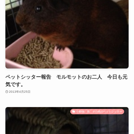
ペットシッター報告 モルモットのお二人 今日も元
気です。
2013年4月25日
小動物、鳥、その他のペットシッター