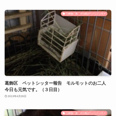
小動物、鳥、その他のペットシッター
葛飾区 ペットシッター報告 モルモットのお二人
今日も元気です。（３日目）
2013年4月26日
小動物、鳥、その他のペットシッター