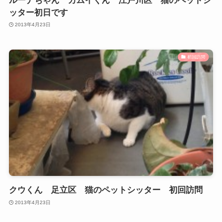
ルーナちゃん カムイくん 江戸川区 猫のペットシ
ッター初日です
2013年4月23日
初回訪問
クウくん 足立区 猫のペットシッター 初回訪問
2013年4月23日