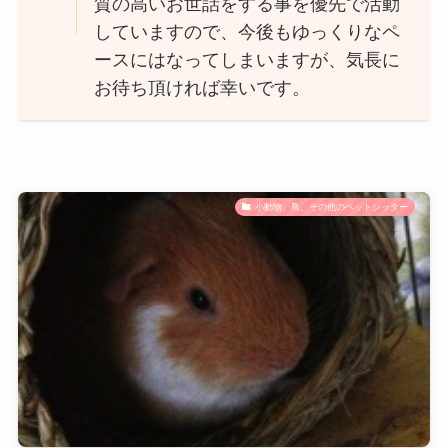
質の高いお世話をする事を優先で活動
していますので、今後もゆっくりなペ
ースにはなってしまいますが、気長に
お待ち頂ければ幸いです。
小動物、鳥、その他のペットシッター