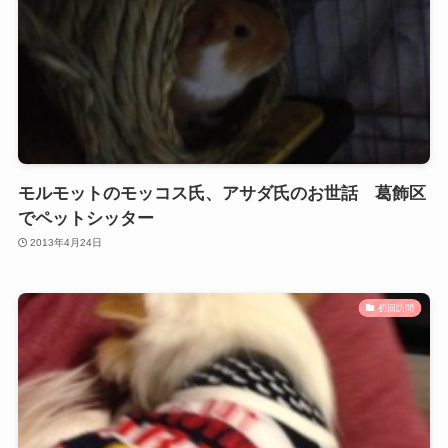
モルモットのモッコス氏、アサダ氏のお世話 葛飾区
でペットシッター
2013年4月24日
初回訪問