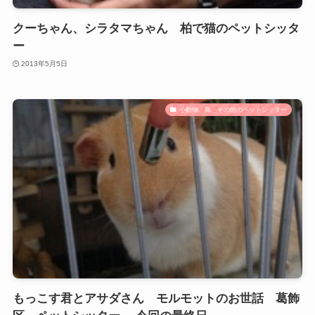
クーちゃん、シラタマちゃん 柏で猫のペットシッタ
ー
2013年5月5日
小動物、鳥、その他のペットシッター
もっこす君とアサダさん モルモットのお世話 葛飾