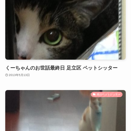
くーちゃんのお世話最終日 足立区 ペットシッター
2013年5月13日
猫のペットシッター