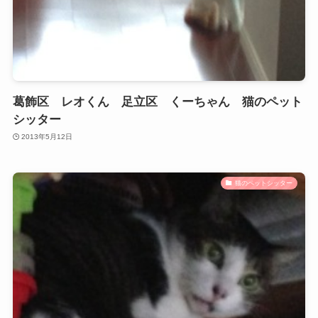
葛飾区 レオくん 足立区 くーちゃん 猫のペット
シッター
2013年5月12日
猫のペットシッター