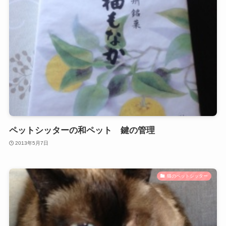
ペットシッターの和ペット 鍵の管理
2013年5月7日
猫のペットシッター