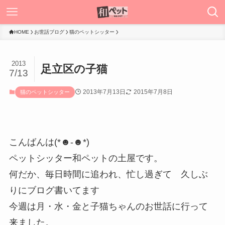
HOME
お世話ブログ
猫のペットシッター
2013
足立区の子猫
7/13
2013年7月13日
2015年7月8日
猫のペットシッター
こんばんは(*☻-☻*)
ペットシッター和ペットの土屋です。
何だか、毎日時間に追われ、忙し過ぎて 久しぶ
りにブログ書いてます
今週は月・水・金と子猫ちゃんのお世話に行って
来ました。