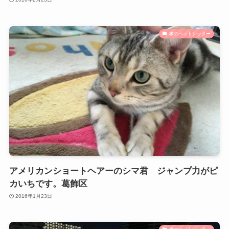
猫のペットシッター
アメリカンショートヘアーのシマ君 ジャンプ力がピ
カいちです。葛飾区
2016年1月23日