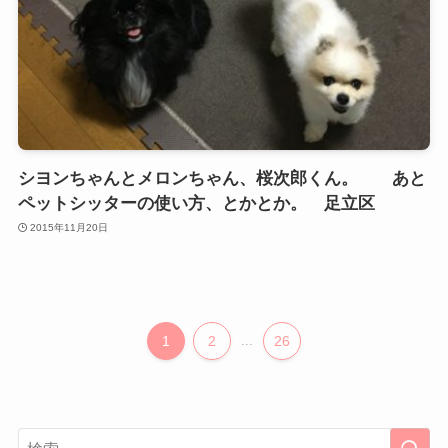
シヨンちゃんとメロンちゃん、桜次郎くん。 あと
ペットシッターの使い方、とかとか。 足立区
2015年11月20日
1
2
...
26