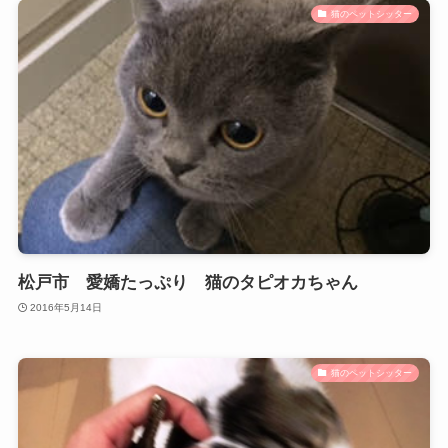
猫のペットシッター
松戸市 愛嬌たっぷり 猫のタピオカちゃん
2016年5月14日
猫のペットシッター