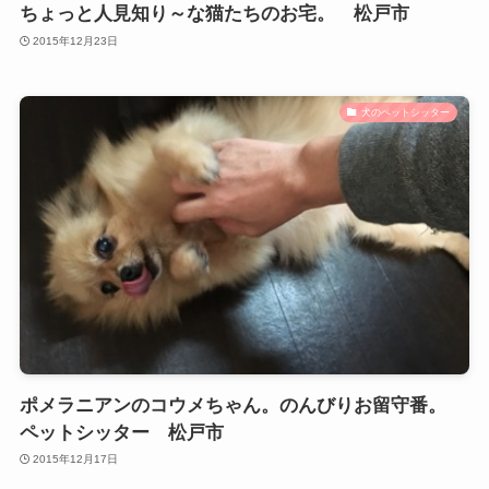
ちょっと人見知り～な猫たちのお宅。 松戸市
2015年12月23日
犬のペットシッター
ポメラニアンのコウメちゃん。のんびりお留守番。
ペットシッター 松戸市
2015年12月17日