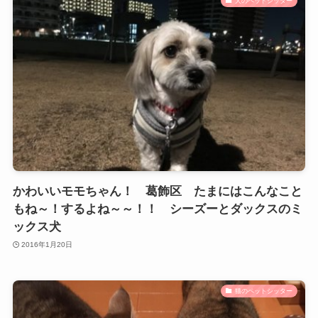
犬のペットシッター
かわいいモモちゃん！ 葛飾区 たまにはこんなこと
もね～！するよね～～！！ シーズーとダックスのミ
ックス犬
2016年1月20日
猫のペットシッター