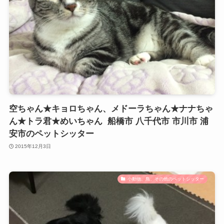
空ちゃん★キョロちゃん、メドーラちゃん★ナナちゃ
ん★トラ君★めいちゃん 船橋市 八千代市 市川市 浦
安市のペットシッター
2015年12月3日
小動物、鳥、その他のペットシッター