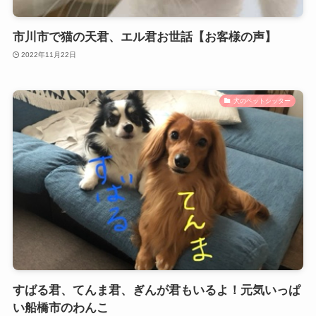
市川市で猫の天君、エル君お世話【お客様の声】
2022年11月22日
犬のペットシッター
すばる君、てんま君、ぎんが君もいるよ！元気いっぱ
い船橋市のわんこ