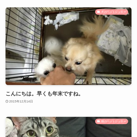
犬のペットシッター
こんにちは。早くも年末ですね。
2015年12月14日
猫のペットシッター