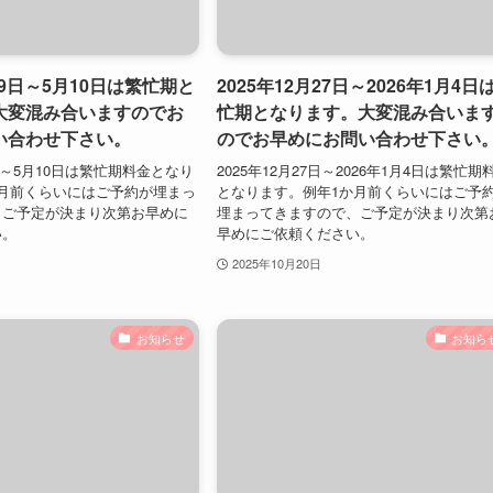
29日～5月10日は繁忙期と
2025年12月27日～2026年1月4日
大変混み合いますのでお
忙期となります。大変混み合いま
い合わせ下さい。
のでお早めにお問い合わせ下さい
9日～5月10日は繁忙期料金となり
2025年12月27日～2026年1月4日は繁忙期
月前くらいにはご予約が埋まっ
となります。例年1か月前くらいにはご予
、ご予定が決まり次第お早めに
埋まってきますので、ご予定が決まり次第
い。
早めにご依頼ください。
2025年10月20日
お知らせ
お知ら