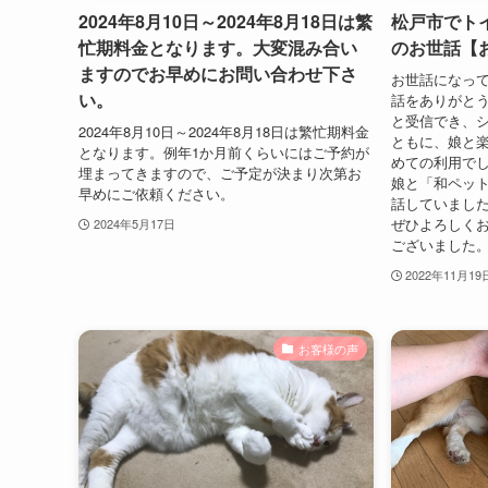
2024年8月10日～2024年8月18日は繁
松戸市でト
忙期料金となります。大変混み合い
のお世話【
ますのでお早めにお問い合わせ下さ
お世話になって
い。
話をありがとう
と受信でき、
2024年8月10日～2024年8月18日は繁忙期料金
ともに、娘と楽
となります。例年1か月前くらいにはご予約が
めての利用で
埋まってきますので、ご予定が決まり次第お
娘と「和ペッ
早めにご依頼ください。
話していました
ぜひよろしくお
2024年5月17日
ございました
2022年11月19
お客様の声