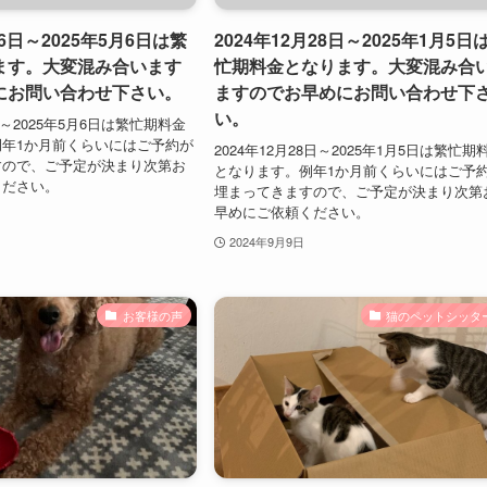
26日～2025年5月6日は繁
2024年12月28日～2025年1月5日
ます。大変混み合います
忙期料金となります。大変混み合
にお問い合わせ下さい。
ますのでお早めにお問い合わせ下
い。
6日～2025年5月6日は繁忙期料金
年1か月前くらいにはご予約が
2024年12月28日～2025年1月5日は繁忙期
すので、ご予定が決まり次第お
となります。例年1か月前くらいにはご予
ください。
埋まってきますので、ご予定が決まり次第
早めにご依頼ください。
2024年9月9日
お客様の声
猫のペットシッタ