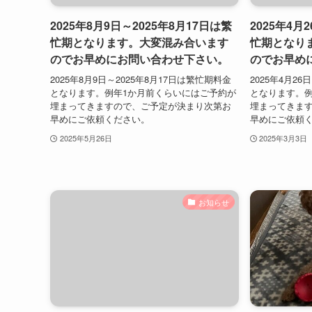
2025年8月9日～2025年8月17日は繁
2025年4月
忙期となります。大変混み合います
忙期となり
のでお早めにお問い合わせ下さい。
のでお早め
2025年8月9日～2025年8月17日は繁忙期料金
2025年4月2
となります。例年1か月前くらいにはご予約が
となります。例
埋まってきますので、ご予定が決まり次第お
埋まってきま
早めにご依頼ください。
早めにご依頼
2025年5月26日
2025年3月3日
お知らせ