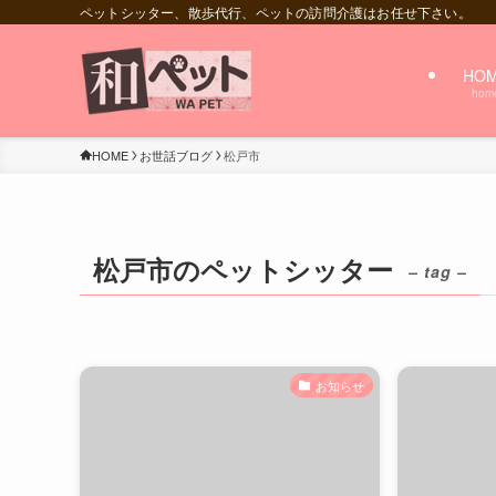
ペットシッター、散歩代行、ペットの訪問介護はお任せ下さい。
HO
hom
HOME
お世話ブログ
松戸市
松戸市のペットシッター
– tag –
お知らせ