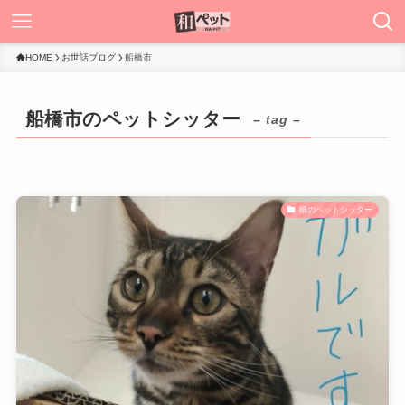
HOME
お世話ブログ
船橋市
船橋市のペットシッター
– tag –
猫のペットシッター