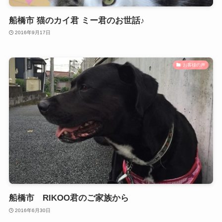
船橋市 猫のカイ君 ミー君のお世話♪
2016年9月17日
お客様の声
船橋市 RIKOO君のご家族から
2016年6月30日