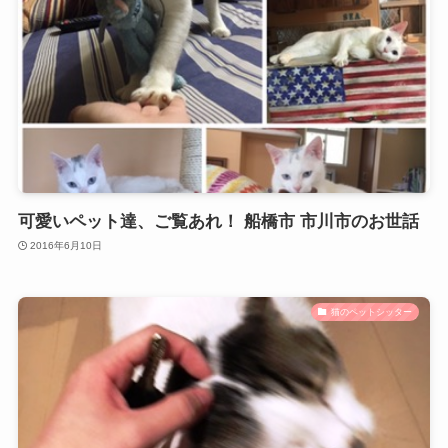
可愛いペット達、ご覧あれ！ 船橋市 市川市のお世話
2016年6月10日
猫のペットシッター