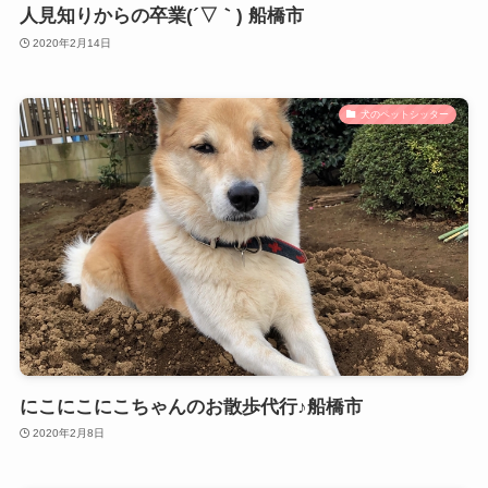
人見知りからの卒業(´▽｀) 船橋市
2020年2月14日
犬のペットシッター
にこにこにこちゃんのお散歩代行♪船橋市
2020年2月8日