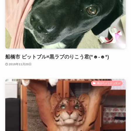
船橋市 ピットブル×黒ラブのりこう君(*☻-☻*)
2016年11月20日
猫のペットシッター