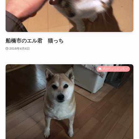
船橋市のエル君 猫っち
2016年4月4日
犬のペットシッター