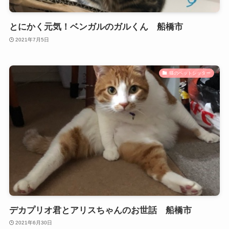
とにかく元気！ベンガルのガルくん 船橋市
2021年7月5日
猫のペットシッター
デカプリオ君とアリスちゃんのお世話 船橋市
2021年6月30日