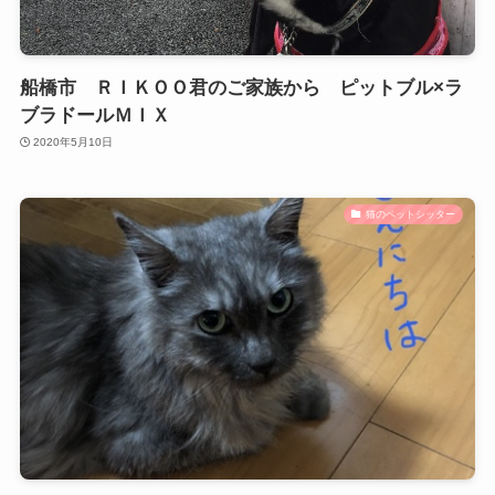
船橋市 ＲＩＫＯＯ君のご家族から ピットブル×ラ
ブラドールＭＩＸ
2020年5月10日
猫のペットシッター