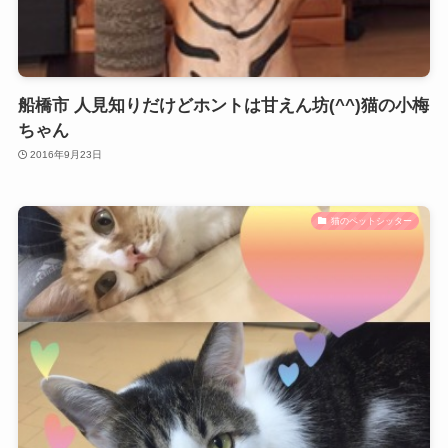
船橋市 人見知りだけどホントは甘えん坊(^^)猫の小梅
ちゃん
2016年9月23日
猫のペットシッター