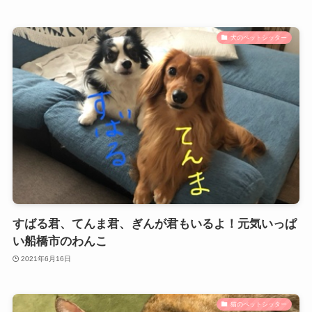
犬のペットシッター
すばる君、てんま君、ぎんが君もいるよ！元気いっぱ
い船橋市のわんこ
2021年6月16日
猫のペットシッター