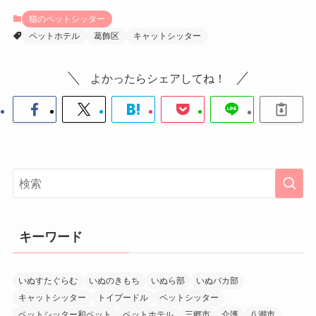
猫のペットシッター
ペットホテル
葛飾区
キャットシッター
よかったらシェアしてね！
キーワード
いぬすたぐらむ
いぬのきもち
いぬら部
いぬバカ部
キャットシッター
トイプードル
ペットシッター
ペットシッター和ペット
ペットホテル
三郷市
介護
八潮市