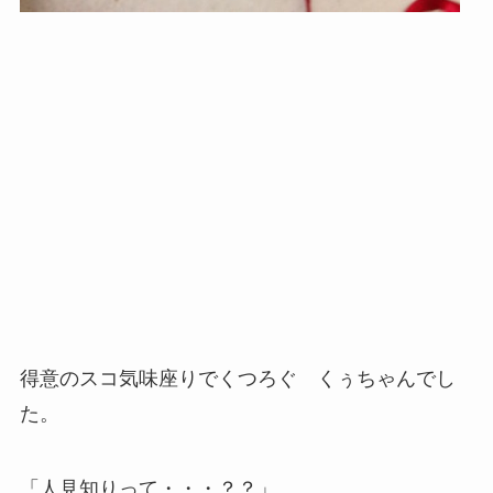
得意のスコ気味座りでくつろぐ くぅちゃんでし
た。
「人見知りって・・・？？」