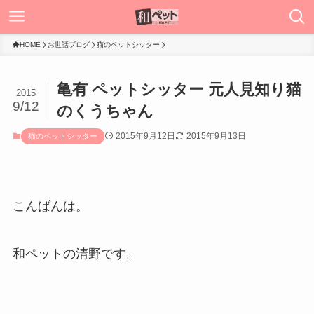
HOME
お世話ブログ
猫のペットシッター
亀有 ペットシッター 元人見知り猫
2015
9/12
のくうちゃん
2015年9月12日
2015年9月13日
猫のペットシッター
こんばんは。
和ペットの清野です。