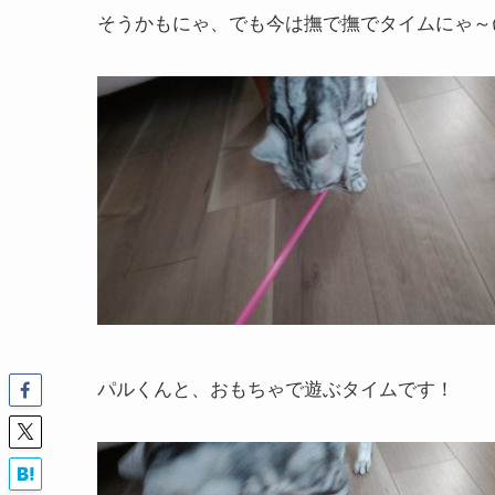
そうかもにゃ、でも今は撫で撫でタイムにゃ～ฅ(
パルくんと、おもちゃで遊ぶタイムです！