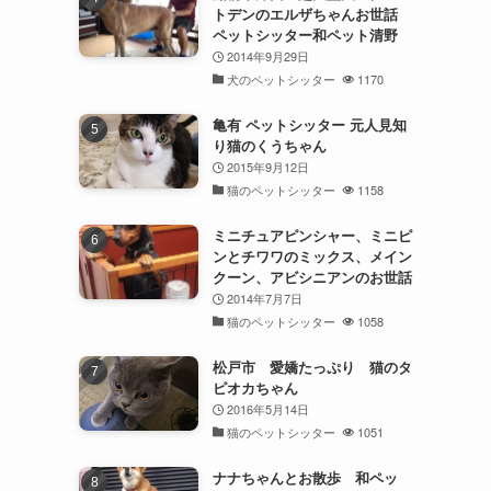
トデンのエルザちゃんお世話
ペットシッター和ペット清野
2014年9月29日
犬のペットシッター
1170
亀有 ペットシッター 元人見知
り猫のくうちゃん
2015年9月12日
猫のペットシッター
1158
ミニチュアピンシャー、ミニピ
ンとチワワのミックス、メイン
クーン、アビシニアンのお世話
2014年7月7日
猫のペットシッター
1058
松戸市 愛嬌たっぷり 猫のタ
ピオカちゃん
2016年5月14日
猫のペットシッター
1051
ナナちゃんとお散歩 和ペッ