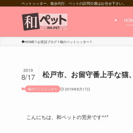
ペットシッター、散歩代行、ペットの訪問介護はお任せ下さい。
HO
hom
HOME
お世話ブログ
猫のペットシッター
2019
松戸市、お留守番上手な猫
8/17
猫のペットシッター
2019年8月17日
こんにちは、和ペットの荒井です^^*