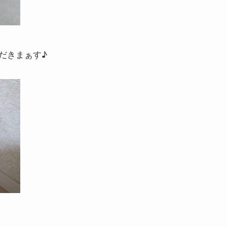
だきまぁす♪