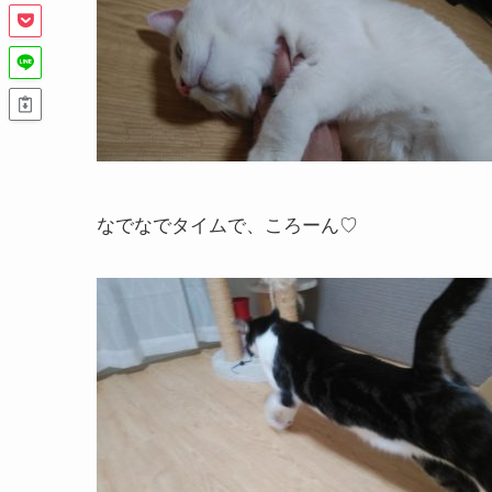
なでなでタイムで、ころーん♡