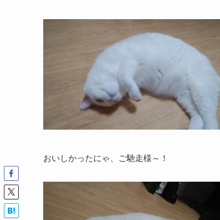
おいしかったにゃ、ご馳走様～！