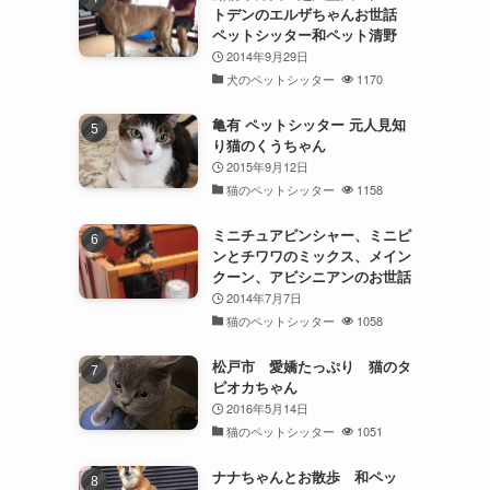
トデンのエルザちゃんお世話
ペットシッター和ペット清野
2014年9月29日
犬のペットシッター
1170
亀有 ペットシッター 元人見知
り猫のくうちゃん
2015年9月12日
猫のペットシッター
1158
ミニチュアピンシャー、ミニピ
ンとチワワのミックス、メイン
クーン、アビシニアンのお世話
2014年7月7日
猫のペットシッター
1058
松戸市 愛嬌たっぷり 猫のタ
ピオカちゃん
2016年5月14日
猫のペットシッター
1051
ナナちゃんとお散歩 和ペッ