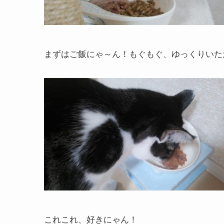
まずはご飯にゃ～ん！もぐもぐ、ゆっくりいた
これこれ、好きにゃん！