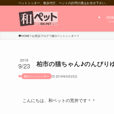
ペットシッター、散歩代行、ペットの訪問介護はお任せ下さい。
HO
hom
HOME
お世話ブログ
猫のペットシッター
2019
柏市の猫ちゃん♪のんびり
9/23
猫のペットシッター
2019年9月23日
こんにちは、和ペットの荒井です＾＾