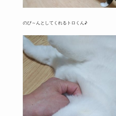
のび～んとしてくれるトロくん♪