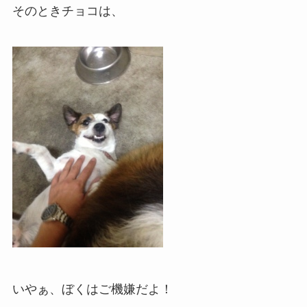
そのときチョコは、
いやぁ、ぼくはご機嫌だよ！