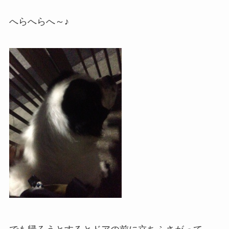
へらへらへ～♪