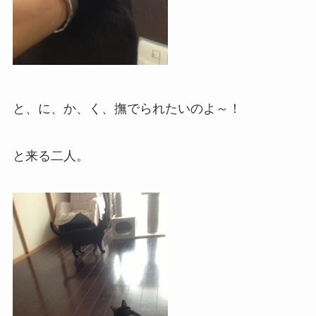
と、に、か、く、撫でられたいのよ～！
と来る二人。