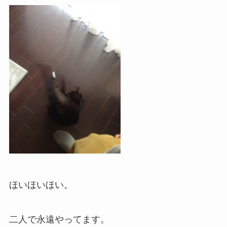
ほいほいほい。
二人で永遠やってます。