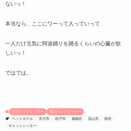
ないっ！
本当なら、ここにワーって入っていって
一人だけ元気に阿波踊りを踊るくらいの心臓が欲
しいっ！
ではでは。
犬のペットシッター
猫のペットシッター
ペットホテル
市川市
松戸市
葛飾区
流山市
柏市
キャットシッター