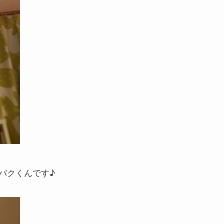
バクくんです♪