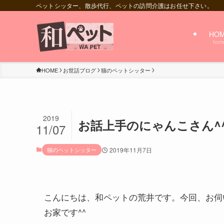
ペットシッター、散歩代行、ペットの訪問介護はお任せ下さい。
HO
hom
HOME
お世話ブログ
猫のペットシッター
2019
お話上手のにゃんこさん^^
11/07
猫のペットシッター
2019年11月7日
こんにちは、和ペットの荒井です。今回、お伺
お家です^^