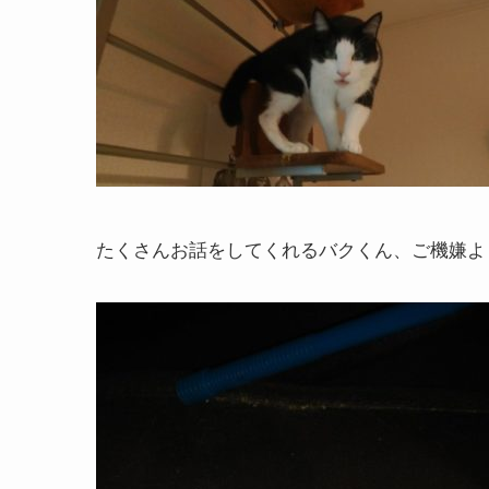
たくさんお話をしてくれるバクくん、ご機嫌よ