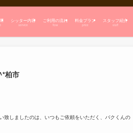
ME
シッター内容
ご利用の流れ
料金プラン
スタッフ紹介
e
service
flow
price
staff
*柏市
い致しましたのは、いつもご依頼をいただく、バクくんの