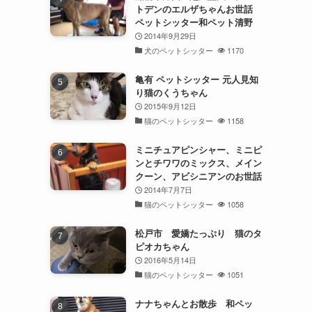
トデンのエルザちゃんお世話
ペットシッター和ペット清野
2014年9月29日
犬のペットシッター
1170
亀有 ペットシッター 元人見知
り猫のくうちゃん
2015年9月12日
猫のペットシッター
1158
ミニチュアピンシャー、ミニピ
ンとチワワのミックス、メイン
クーン、アビシニアンのお世話
2014年7月7日
猫のペットシッター
1058
松戸市 愛嬌たっぷり 猫のタ
ピオカちゃん
2016年5月14日
猫のペットシッター
1051
ナナちゃんとお散歩 和ペッ