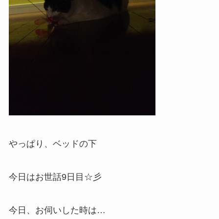
やっぱり、ベッドの下
今日はお世話9日目☆彡
今日、お伺いした時は…