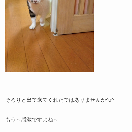
そろりと出て来てくれたではありませんか^o^
もう～感激ですよね～