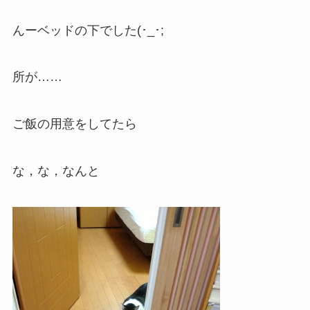
んーベッドの下でした(･_･;
所が……
ご飯の用意をしてたら
な，な，なんと