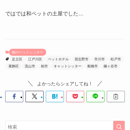
ではでは和ペットの土屋でした…
猫のペットシッター
足立区
江戸川区
ペットホテル
習志野市
市川市
松戸市
葛飾区
流山市
柏市
キャットシッター
船橋市
鎌ヶ谷市
よかったらシェアしてね！