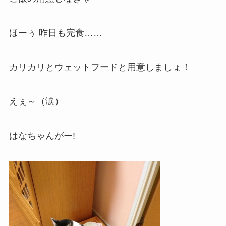
ほーぅ 昨日も完食……
カリカリとウェットフードと用意しましょ！
えぇ～（涙）
はなちゃんがー!