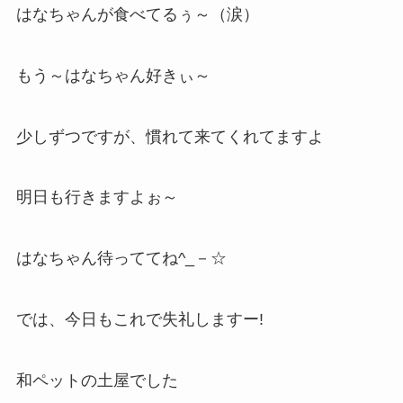
はなちゃんが食べてるぅ～（涙）
もう～はなちゃん好きぃ～
少しずつですが、慣れて来てくれてますよ
明日も行きますよぉ～
はなちゃん待っててね^_－☆
では、今日もこれで失礼しますー!
和ペットの土屋でした