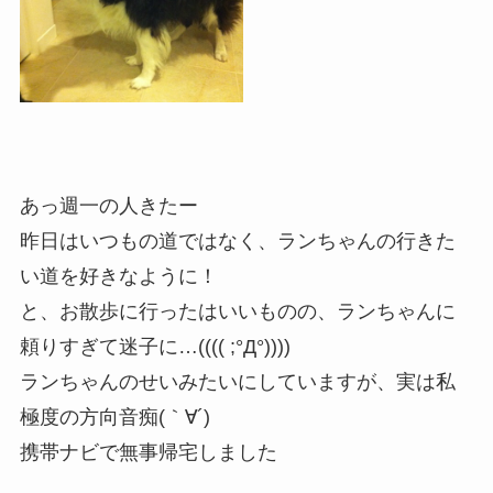
あっ週一の人きたー
昨日はいつもの道ではなく、ランちゃんの行きた
い道を好きなように！
と、お散歩に行ったはいいものの、ランちゃんに
頼りすぎて迷子に…(((( ;°Д°))))
ランちゃんのせいみたいにしていますが、実は私
極度の方向音痴(｀∀´)
携帯ナビで無事帰宅しました