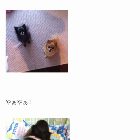
やぁやぁ！