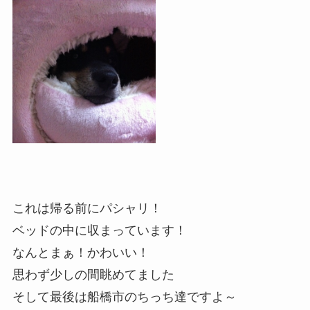
これは帰る前にパシャリ！
ベッドの中に収まっています！
なんとまぁ！かわいい！
思わず少しの間眺めてました
そして最後は船橋市のちっち達ですよ～