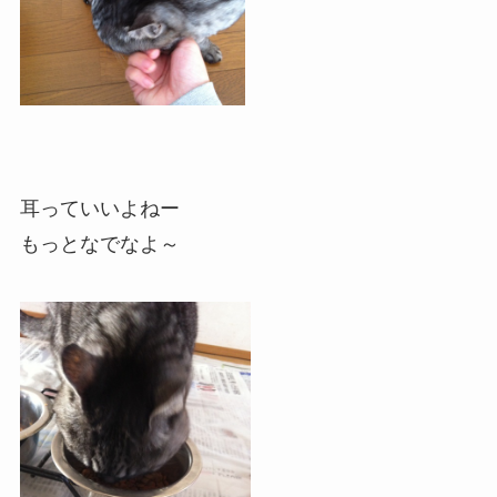
耳っていいよねー
もっとなでなよ～