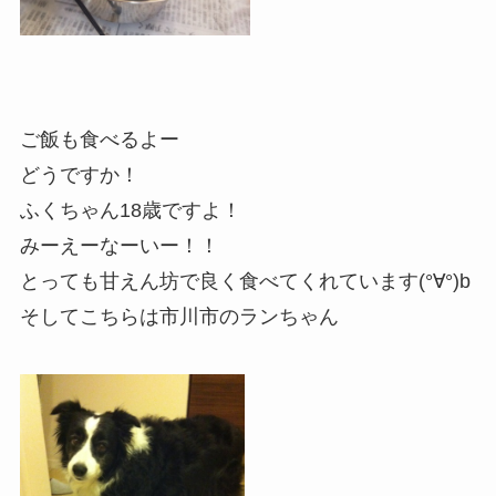
ご飯も食べるよー
どうですか！
ふくちゃん18歳ですよ！
みーえーなーいー！！
とっても甘えん坊で良く食べてくれています(°∀°)b
そしてこちらは市川市のランちゃん