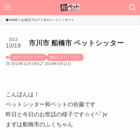
HOME
お世話ブログ
犬のペットシッター
2013
市川市 船橋市 ペットシッター
10/19
犬のペットシッター
猫のペットシッター
2013年10月19日
2019年4月11日
こんばんは！
ペットシッター和ペットの佐藤です
昨日と今日のお世話の様子です☆-( ^-ﾟ)v
まずは船橋市のふくちゃん