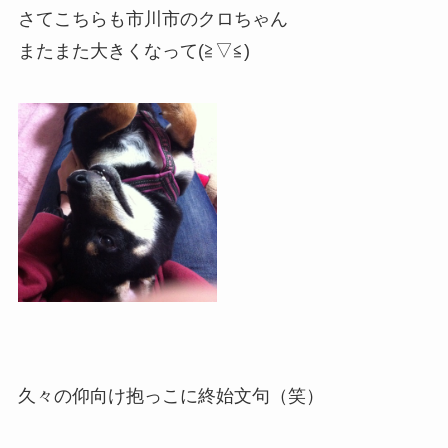
さてこちらも市川市のクロちゃん
またまた大きくなって(≧▽≦)
久々の仰向け抱っこに終始文句（笑）