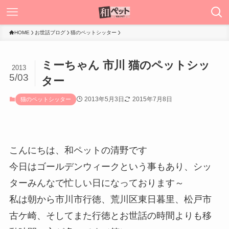
HOME
お世話ブログ
猫のペットシッター
ミーちゃん 市川 猫のペットシッ
2013
5/03
ター
2013年5月3日
2015年7月8日
猫のペットシッター
こんにちは、和ペットの清野です
今日はゴールデンウィークという事もあり、シッ
ターみんなで忙しい日になっております～
私は朝から市川市行徳、荒川区東日暮里、松戸市
古ケ崎、そしてまた行徳とお世話の時間よりも移