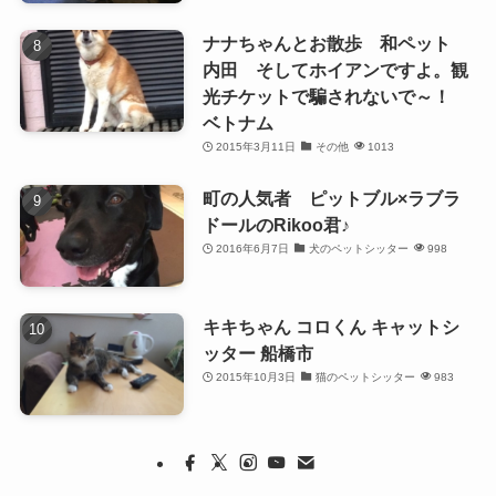
ナナちゃんとお散歩 和ペット
内田 そしてホイアンですよ。観
光チケットで騙されないで～！
ベトナム
2015年3月11日
その他
1013
町の人気者 ピットブル×ラブラ
ドールのRikoo君♪
2016年6月7日
犬のペットシッター
998
キキちゃん コロくん キャットシ
ッター 船橋市
2015年10月3日
猫のペットシッター
983