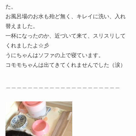
た。
お風呂場のお水も殆ど無く、キレイに洗い、入れ
替えました。
一杯になったのか、近づいて来て、スリスリして
くれましたよ☆彡
うにちゃんはソファの上で寝ています。
コモモちゃんは出てきてくれませんでした（涙）
＿＿＿＿＿＿＿＿＿＿＿＿＿＿＿＿＿＿＿＿＿