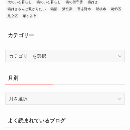
犬のいる暮らし
猫のいる暮らし
猫の留守番
猫好き
猫好きさんと繋がりたい
猫部
繁忙期
習志野市
船橋市
葛飾区
足立区
鎌ヶ谷市
カテゴリー
カ
テ
ゴ
リ
月別
ー
月
別
よく読まれているブログ