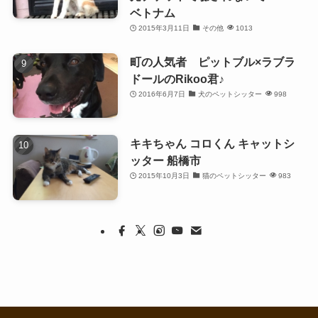
ベトナム
2015年3月11日
その他
1013
町の人気者 ピットブル×ラブラ
ドールのRikoo君♪
2016年6月7日
犬のペットシッター
998
キキちゃん コロくん キャットシ
ッター 船橋市
2015年10月3日
猫のペットシッター
983