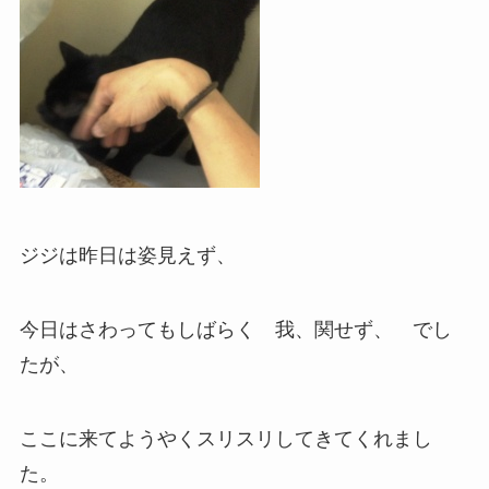
ジジは昨日は姿見えず、
今日はさわってもしばらく 我、関せず、 でし
たが、
ここに来てようやくスリスリしてきてくれまし
た。