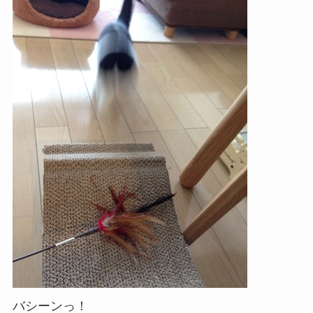
バシーンっ！