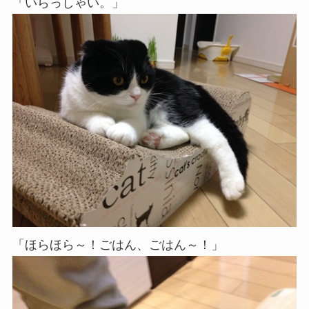
「いらっしゃい。」
「ほらほら～！ごはん、ごはん～！」