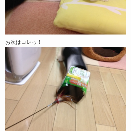
お次はコレっ！