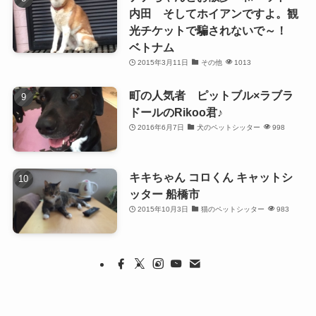
内田 そしてホイアンですよ。観
光チケットで騙されないで～！
ベトナム
2015年3月11日
その他
1013
町の人気者 ピットブル×ラブラ
ドールのRikoo君♪
2016年6月7日
犬のペットシッター
998
キキちゃん コロくん キャットシ
ッター 船橋市
2015年10月3日
猫のペットシッター
983