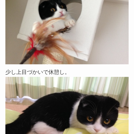
少し上目づかいで休憩し。