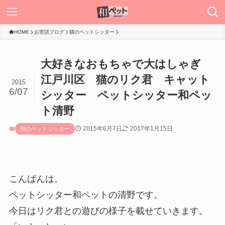
HOME
お世話ブログ
猫のペットシッター
大好きなおもちゃで大はしゃぎ
江戸川区 猫のリク君 キャット
2015
6/07
シッター ペットシッター和ペッ
ト清野
2015年6月7日
2017年1月15日
猫のペットシッター
こんばんは。
ペットシッター和ペットの清野です。
今日はリク君との遊びの様子を載せていきます。