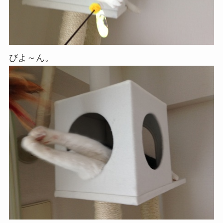
びよ～ん。