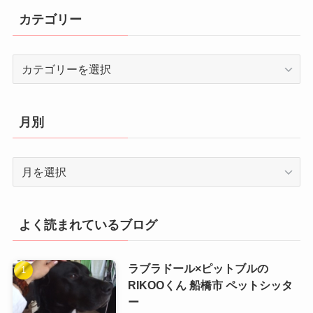
カテゴリー
カ
テ
ゴ
リ
月別
ー
月
別
よく読まれているブログ
ラブラドール×ピットブルの
RIKOOくん 船橋市 ペットシッタ
ー