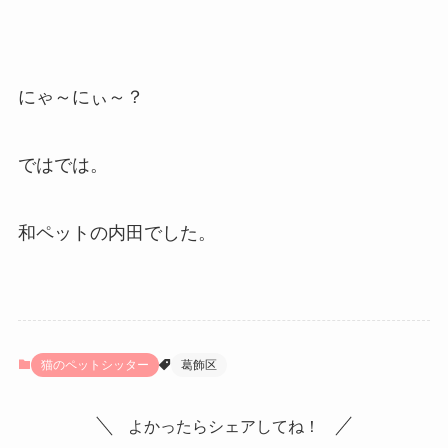
にゃ～にぃ～？
ではでは。
和ペットの内田でした。
猫のペットシッター
葛飾区
よかったらシェアしてね！