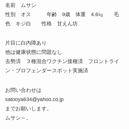
名前 ムサシ
性別 オス 年齢 9歳 体重 4.6㎏ 毛
色 キジ白 性格 甘えん坊
片目に白内障あり
他は健康状態に問題なし
去勢済 ３種混合ワクチン接種済 フロントライ
ン・プロフェンダースポット実施済
お問い合わせは
satooya634@yahoo.co.jp
までお願いします。
ムサシ～。