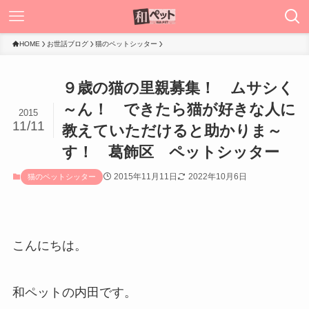
HOME
お世話ブログ
猫のペットシッター
９歳の猫の里親募集！ ムサシく
～ん！ できたら猫が好きな人に
2015
11/11
教えていただけると助かりま～
す！ 葛飾区 ペットシッター
2015年11月11日
2022年10月6日
猫のペットシッター
こんにちは。
和ペットの内田です。