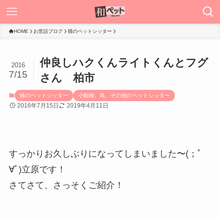
HOME
お世話ブログ
猫のペットシッター
仲良しハクくんライトくんとフグ
2016
7/15
さん 柏市
猫のペットシッター
小動物、鳥、その他のペットシッター
2016年7月15日
2019年4月11日
すっかりお久しぶりになってしまいました〜(；ﾟ
∀ﾟ)立原です！
さてさて、さっそくご紹介！