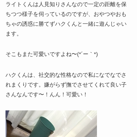
ライトくんは人見知りさんなので一定の距離を保
ちつつ様子を伺っているのですが、おやつやおも
ちゃの誘惑に勝てずハクくんと一緒に遊んじゃい
ます。
そこもまた可愛いですよね〜(*´ー｀*)
ハクくんは、社交的な性格なので私になでなでさ
れまくりです。嫌がらず撫でさせてくれて良い子
さんなんです〜！んん！可愛い！