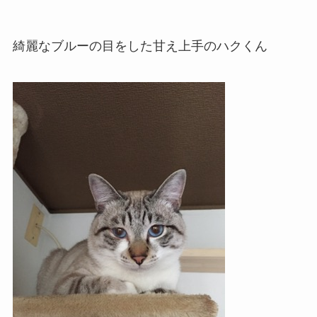
綺麗なブルーの目をした甘え上手のハクくん