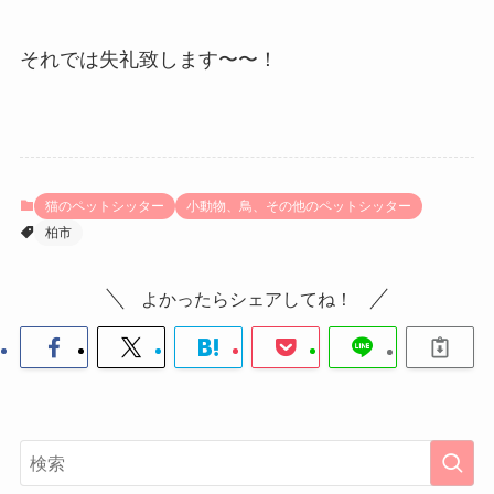
それでは失礼致します〜〜！
猫のペットシッター
小動物、鳥、その他のペットシッター
柏市
よかったらシェアしてね！