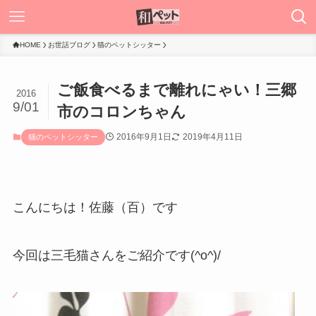
HOME
お世話ブログ
猫のペットシッター
ご飯食べるまで離れにゃい！三郷
2016
9/01
市のコロンちゃん
2016年9月1日
2019年4月11日
猫のペットシッター
こんにちは！佐藤（百）です
今回は三毛猫さんをご紹介です(^o^)/