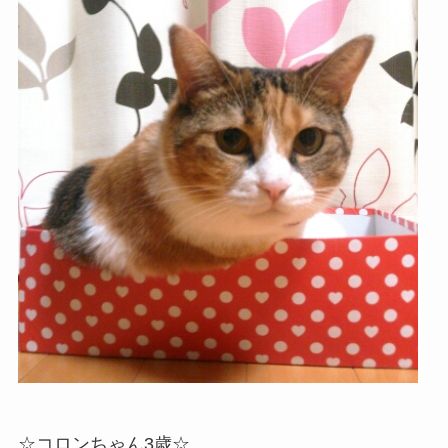
☆コロンちゃん3歳☆