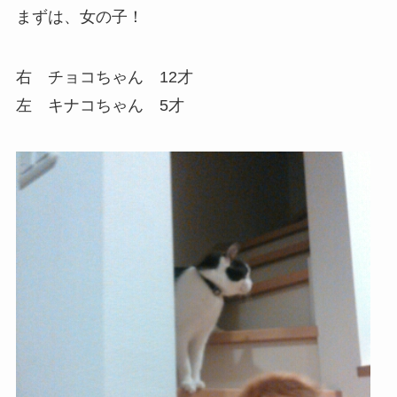
まずは、女の子！
右 チョコちゃん 12才
左 キナコちゃん 5才