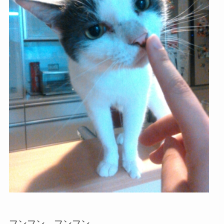
フンフン、フンフン……