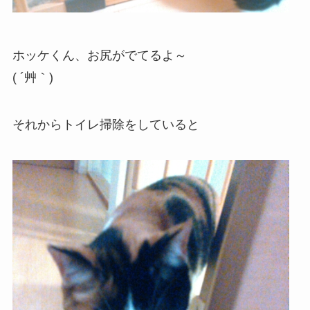
ホッケくん、お尻がでてるよ～
( ´艸｀)
それからトイレ掃除をしていると