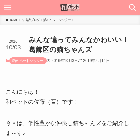
HOME
お世話ブログ
猫のペットシッター
みんな違ってみんなかわいい！
2016
10/03
葛飾区の猫ちゃんズ
2016年10月3日
2019年4月11日
猫のペットシッター
こんにちは！
和ペットの佐藤（百）です！
今回は、個性豊かな仲良し猫ちゃんズをご紹介し
ま～す♪