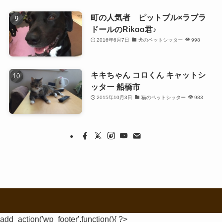
町の人気者 ピットブル×ラブラ
ドールのRikoo君♪
2016年6月7日
犬のペットシッター
998
キキちゃん コロくん キャットシ
ッター 船橋市
2015年10月3日
猫のペットシッター
983
add_action('wp_footer',function(){ ?>