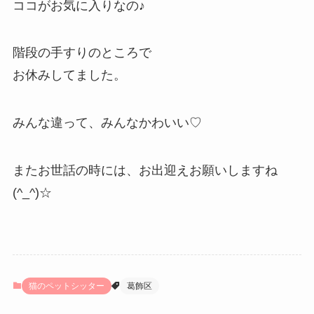
ココがお気に入りなの♪
階段の手すりのところで
お休みしてました。
みんな違って、みんなかわいい♡
またお世話の時には、お出迎えお願いしますね
(^_^)☆
猫のペットシッター
葛飾区