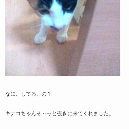
なに、してる、の？
キナコちゃんそ～っと覗きに来てくれました。