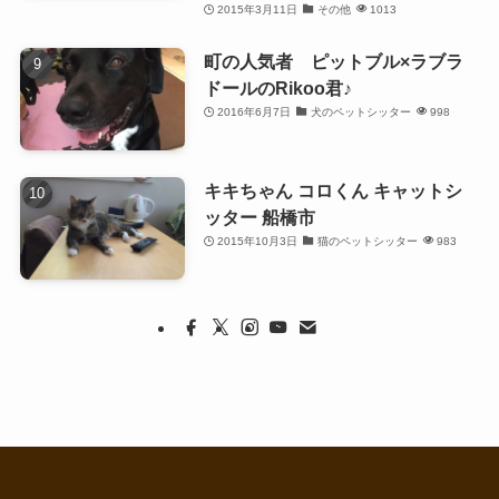
2015年3月11日
その他
1013
町の人気者 ピットブル×ラブラ
ドールのRikoo君♪
2016年6月7日
犬のペットシッター
998
キキちゃん コロくん キャットシ
ッター 船橋市
2015年10月3日
猫のペットシッター
983