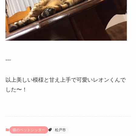
---
以上美しい模様と甘え上手で可愛いレオンくんで
した〜！
猫のペットシッター
松戸市