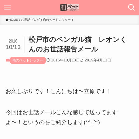
HOME
お世話ブログ
猫のペットシッター
松戸市のベンガル猫 レオンく
2016
10/13
んのお世話報告メール
2016年10月13日
2019年4月11日
猫のペットシッター
お久しぶりです！こんにちは〜立原です！
今回はお世話メールこんな感じで送ってます
よ〜！というのをご紹介します(*^_^*)