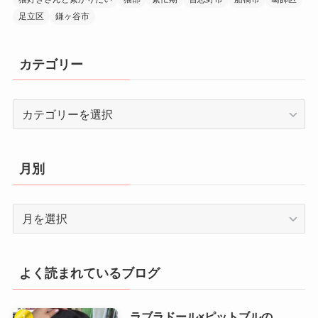
足立区
鎌ヶ谷市
カテゴリー
カ
テ
ゴ
リ
月別
ー
月
別
よく読まれているブログ
ラブラドール×ピットブルの