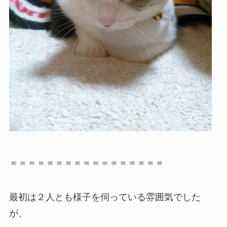
＝＝＝＝＝＝＝＝＝＝＝＝＝＝＝＝＝
最初は２人とも様子を伺っている雰囲気でした
が、