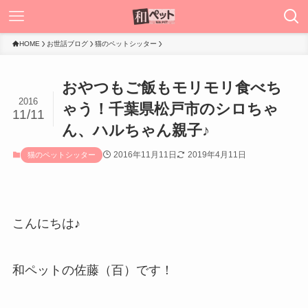
HOME
お世話ブログ
猫のペットシッター
おやつもご飯もモリモリ食べち
2016
ゃう！千葉県松戸市のシロちゃ
11/11
ん、ハルちゃん親子♪
2016年11月11日
2019年4月11日
猫のペットシッター
こんにちは♪
和ペットの佐藤（百）です！