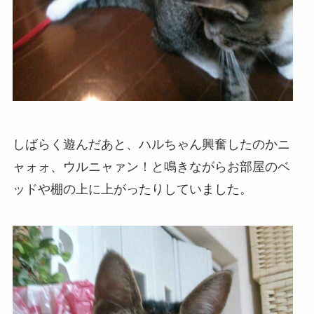
しばらく遊んだあと、ハルちゃん興奮したのかニ
ャォォ、ウルニャァン！と鳴きながらお部屋のベ
ッドや棚の上に上がったりしていました。