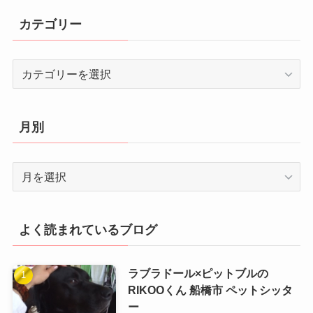
カテゴリー
カ
テ
ゴ
リ
月別
ー
月
別
よく読まれているブログ
ラブラドール×ピットブルの
RIKOOくん 船橋市 ペットシッタ
ー