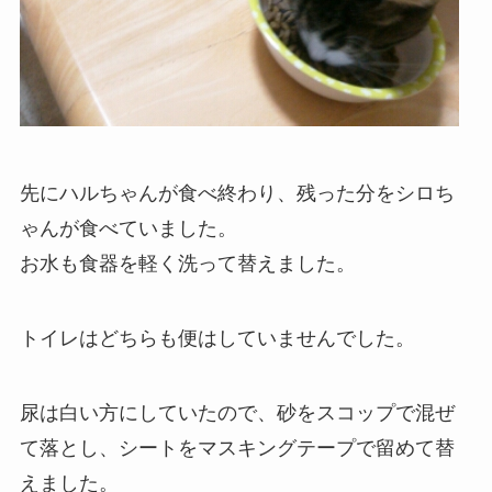
先にハルちゃんが食べ終わり、残った分をシロち
ゃんが食べていました。
お水も食器を軽く洗って替えました。
トイレはどちらも便はしていませんでした。
尿は白い方にしていたので、砂をスコップで混ぜ
て落とし、シートをマスキングテープで留めて替
えました。