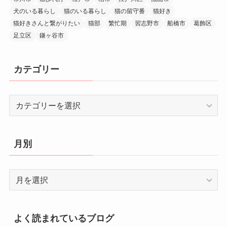
犬のいる暮らし
猫のいる暮らし
猫の留守番
猫好き
猫好きさんと繋がりたい
猫部
繁忙期
習志野市
船橋市
葛飾区
足立区
鎌ヶ谷市
カテゴリー
カ
テ
ゴ
リ
月別
ー
月
別
よく読まれているブログ