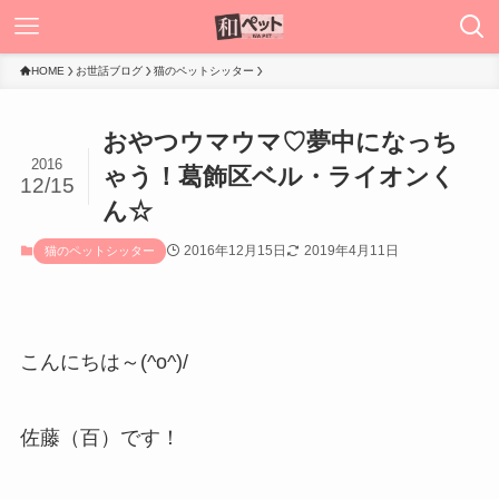
HOME
お世話ブログ
猫のペットシッター
おやつウマウマ♡夢中になっち
2016
ゃう！葛飾区ベル・ライオンく
12/15
ん☆
2016年12月15日
2019年4月11日
猫のペットシッター
こんにちは～(^o^)/
佐藤（百）です！