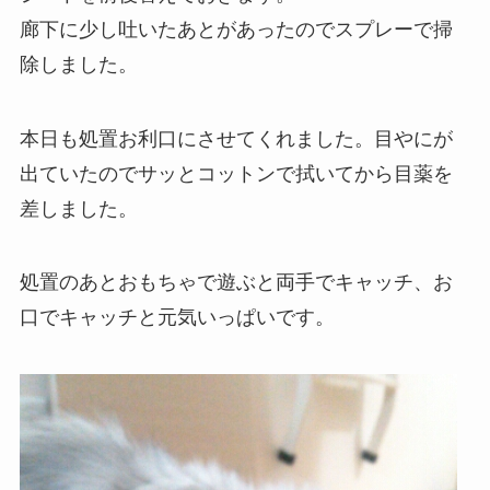
廊下に少し吐いたあとがあったのでスプレーで掃
除しました。
本日も処置お利口にさせてくれました。目やにが
出ていたのでサッとコットンで拭いてから目薬を
差しました。
処置のあとおもちゃで遊ぶと両手でキャッチ、お
口でキャッチと元気いっぱいです。