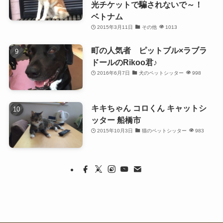
光チケットで騙されないで～！
ベトナム
2015年3月11日
その他
1013
町の人気者 ピットブル×ラブラ
ドールのRikoo君♪
2016年6月7日
犬のペットシッター
998
キキちゃん コロくん キャットシ
ッター 船橋市
2015年10月3日
猫のペットシッター
983