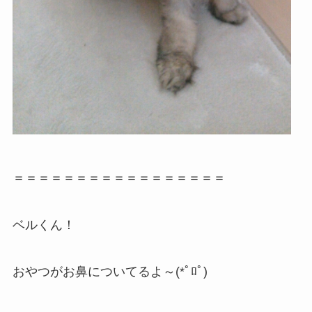
＝＝＝＝＝＝＝＝＝＝＝＝＝＝＝＝＝
ベルくん！
おやつがお鼻についてるよ～(*ﾟﾛﾟ)