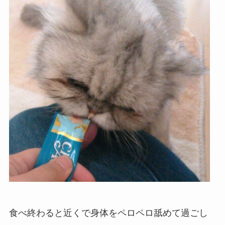
食べ終わると近くで身体をペロペロ舐めて過ごし