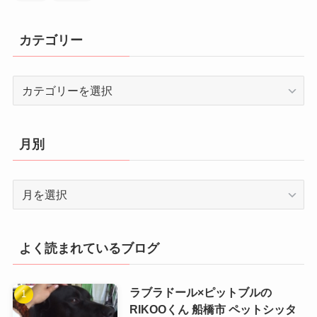
カテゴリー
カ
テ
ゴ
リ
月別
ー
月
別
よく読まれているブログ
ラブラドール×ピットブルの
RIKOOくん 船橋市 ペットシッタ