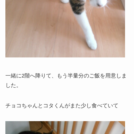
一緒に2階へ降りて、もう半量分のご飯を用意しま
した。
チョコちゃんとコタくんがまた少し食べていて