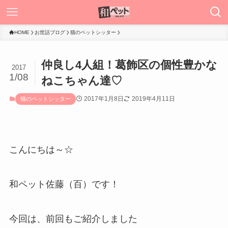
HOME
お世話ブログ
猫のペットシッター
仲良し4人組！葛飾区の個性豊かな
2017
1/08
ねこちゃん達♡
2017年1月8日
2019年4月11日
猫のペットシッター
こんにちは～☆
和ペット佐藤（百）です！
今回は、前回もご紹介しました