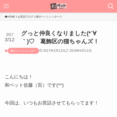
HOME
お世話ブログ
猫のペットシッター
グっと仲良くなりました(*´∀
2017
3/12
｀)♡ 葛飾区の猫ちゃんズ！
2017年3月12日
2019年4月11日
猫のペットシッター
こんにちは！
和ペット佐藤（百）です(^^)
今回は、いつもお世話させてもらってます！