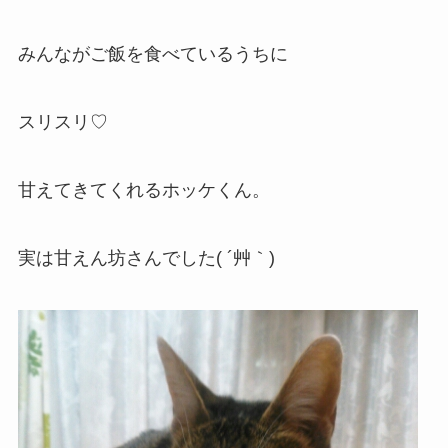
みんながご飯を食べているうちに
スリスリ♡
甘えてきてくれるホッケくん。
実は甘えん坊さんでした( ´艸｀)