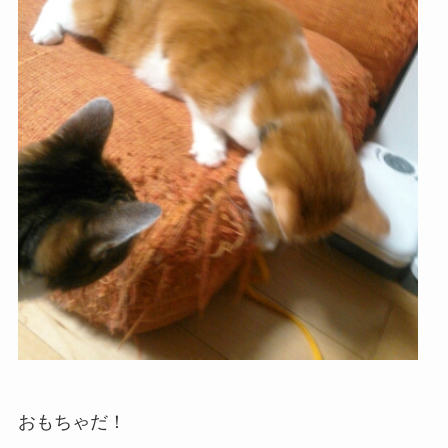
おもちゃだ！