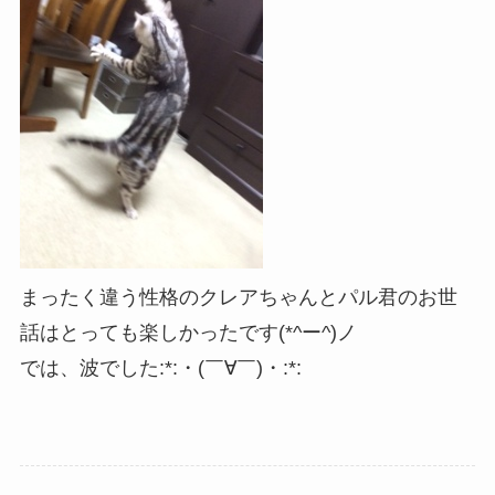
まったく違う性格のクレアちゃんとパル君のお世
話はとっても楽しかったです(*^ー^)ノ
では、波でした:*:・(￣∀￣)・:*: