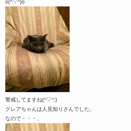
o(^▽^)o
警戒してますね(^▽^;)
クレアちゃんは人見知りさんでした。
なので・・・。