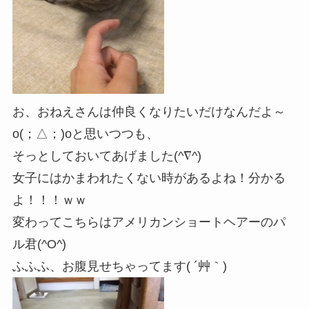
お、おねえさんは仲良くなりたいだけなんだよ～
o(；△；)oと思いつつも、
そっとしておいてあげました(^∇^)
女子にはかまわれたくない時があるよね！分かる
よ！！！ｗｗ
変わってこちらはアメリカンショートヘアーのパ
ル君(^O^)
ふふふ、お腹見せちゃってます( ´艸｀)