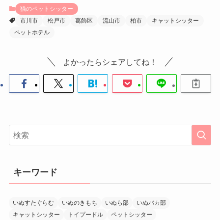
猫のペットシッター
市川市
松戸市
葛飾区
流山市
柏市
キャットシッター
ペットホテル
よかったらシェアしてね！
キーワード
いぬすたぐらむ
いぬのきもち
いぬら部
いぬバカ部
キャットシッター
トイプードル
ペットシッター