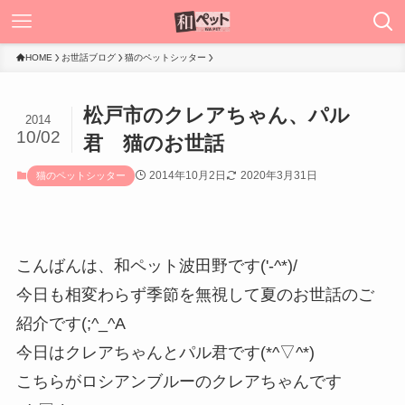
HOME
お世話ブログ
猫のペットシッター
松戸市のクレアちゃん、パル
2014
10/02
君 猫のお世話
2014年10月2日
2020年3月31日
猫のペットシッター
こんばんは、和ペット波田野です('-^*)/
今日も相変わらず季節を無視して夏のお世話のご
紹介です(;^_^A
今日はクレアちゃんとパル君です(*^▽^*)
こちらがロシアンブルーのクレアちゃんです