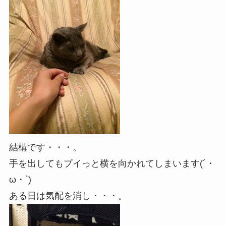
結構です・・・。
手を出してもプイっと横を向かれてしまいます(´・
ω・`)
ある日は気配を消し・・・。