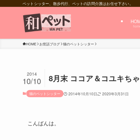
ペットシッター、散歩代行、ペットの訪問介護はお任せ下さい。
HO
hom
HOME
お世話ブログ
猫のペットシッター
2014
8月末 ココア＆コユキち
10/10
猫のペットシッター
2014年10月10日
2020年3月31日
こんばんは。