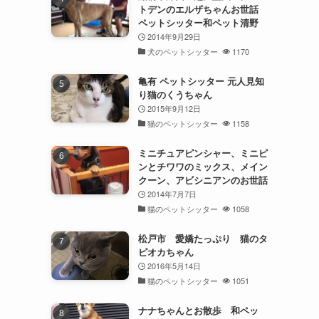
トデンのエルザちゃんお世話
ペットシッター和ペット清野
2014年9月29日
犬のペットシッター
1170
亀有 ペットシッター 元人見知
り猫のくうちゃん
2015年9月12日
猫のペットシッター
1158
ミニチュアピンシャー、ミニピ
ンとチワワのミックス、メイン
クーン、アビシニアンのお世話
2014年7月7日
猫のペットシッター
1058
松戸市 愛嬌たっぷり 猫のタ
ピオカちゃん
2016年5月14日
猫のペットシッター
1051
ナナちゃんとお散歩 和ペッ