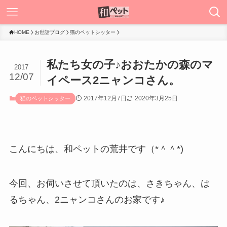
HOME
お世話ブログ
猫のペットシッター
私たち女の子♪おおたかの森のマ
2017
12/07
イペース2ニャンコさん。
2017年12月7日
2020年3月25日
猫のペットシッター
こんにちは、和ペットの荒井です（*＾＾*)
今回、お伺いさせて頂いたのは、さきちゃん、は
るちゃん、2ニャンコさんのお家です♪