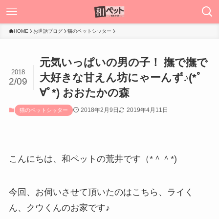
HOME
お世話ブログ
猫のペットシッター
元気いっぱいの男の子！ 撫で撫で
2018
大好きな甘えん坊にゃーんず♪(*ﾟ
2/09
∀ﾟ*) おおたかの森
2018年2月9日
2019年4月11日
猫のペットシッター
こんにちは、和ペットの荒井です（*＾＾*)
今回、お伺いさせて頂いたのはこちら、ライく
ん、クウくんのお家です♪