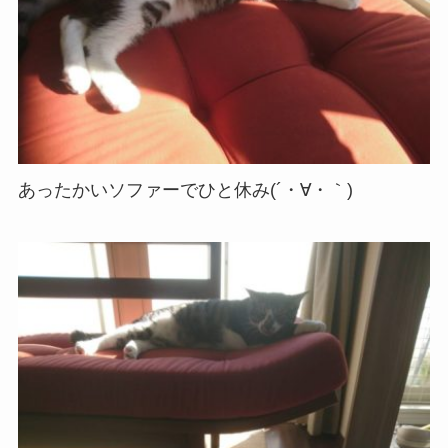
あったかいソファーでひと休み(´・∀・｀)