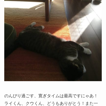
のんびり過ごす、寛ぎタイムは最高ですにゃあ！
ライくん、クウくん、どうもありがとう！また一