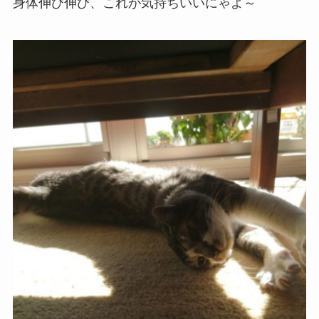
身体伸び伸び、これが気持ちいいにゃよ～