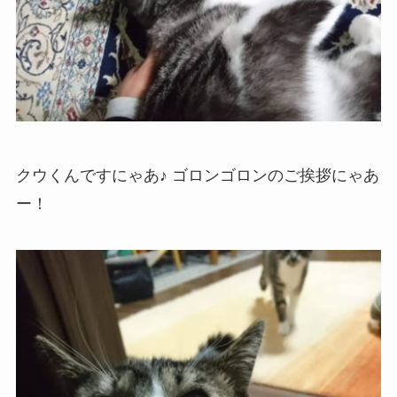
クウくんですにゃあ♪ ゴロンゴロンのご挨拶にゃあ
ー！