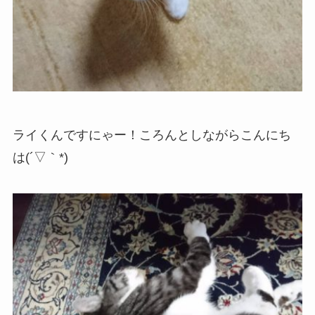
ライくんですにゃー！ころんとしながらこんにち
は(´▽｀*)