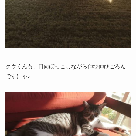
クウくんも、日向ぼっこしながら伸び伸びごろん
ですにゃ♪