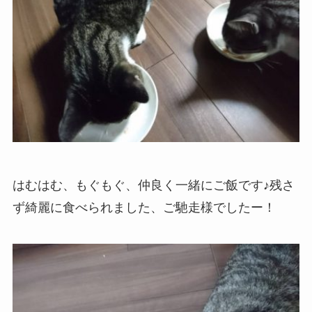
はむはむ、もぐもぐ、仲良く一緒にご飯です♪残さ
ず綺麗に食べられました、ご馳走様でしたー！