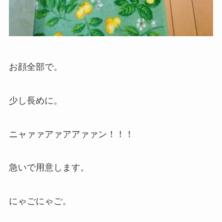
お顔全部で。
少し長めに。
ニャァァアァアアァァン！！！
急いで用意します。
にゃごにゃご。