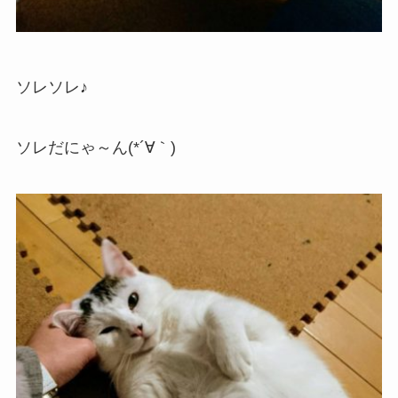
ソレソレ♪
ソレだにゃ～ん(*´∀｀)