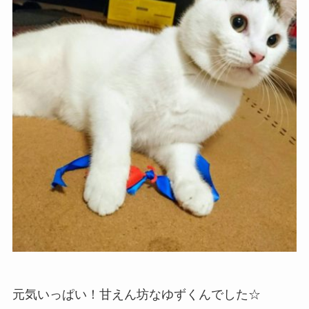
元気いっぱい！甘えん坊なゆずくんでした☆