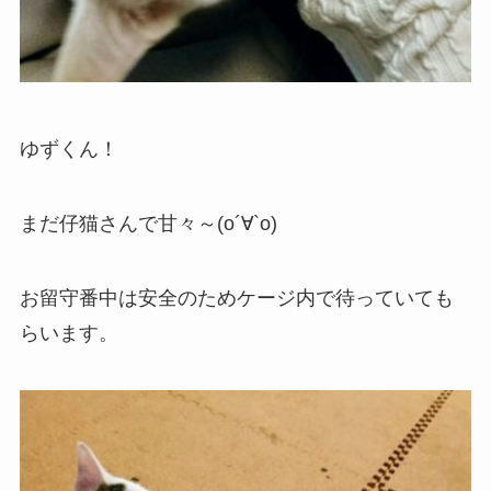
ゆずくん！
まだ仔猫さんで甘々～(о´∀`о)
お留守番中は安全のためケージ内で待っていても
らいます。