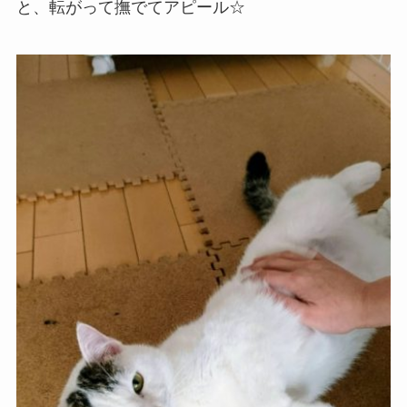
と、転がって撫でてアピール☆