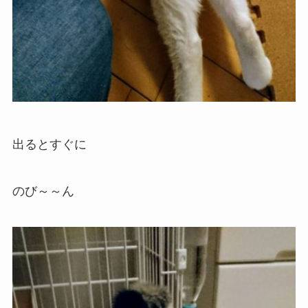
出るとすぐに
のび～～ん