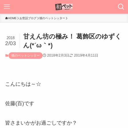
HOME
お世話ブログ
猫のペットシッター
甘えん坊の極み！ 葛飾区のゆずく
2018
2/03
ん(*´ω｀*)
2018年2月3日
2019年4月11日
猫のペットシッター
こんにちは～☆
佐藤(百)です
皆さまいかがお過ごしですか？