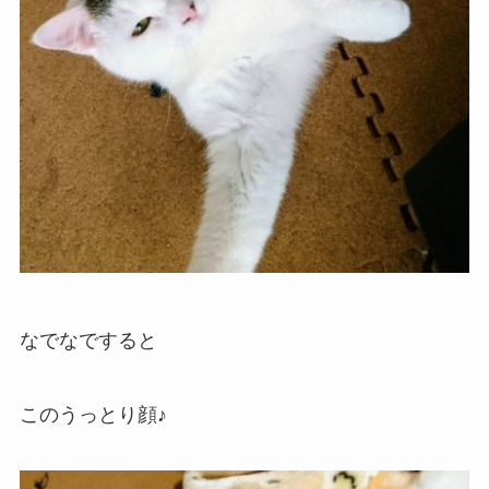
なでなですると
このうっとり顔♪