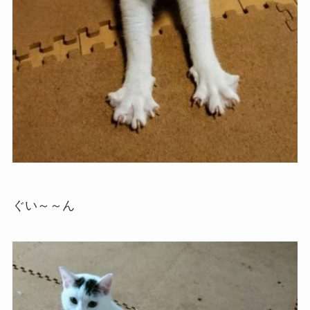
ぐい～～ん