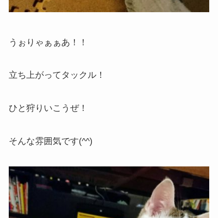
うぉりゃぁぁあ！！
立ち上がってタックル！
ひと狩りいこうぜ！
そんな雰囲気です(^^)