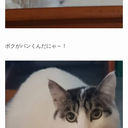
ボクがパンくんだにゃ～！