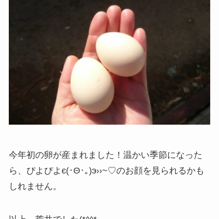
今年初の卵が産まれました！温かい季節になった
ら、ぴよぴよє(･Θ･｡)э››~♡のお顔を見られるかも
しれません。