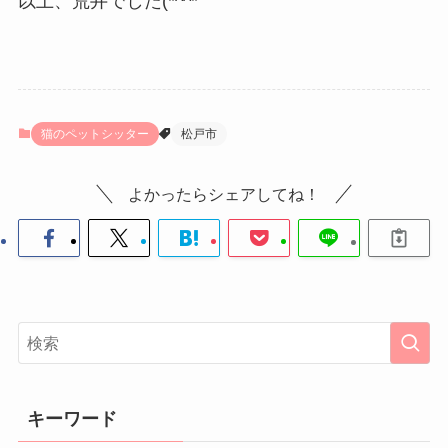
以上、荒井でした(*^^*ゞ
猫のペットシッター
松戸市
よかったらシェアしてね！
キーワード