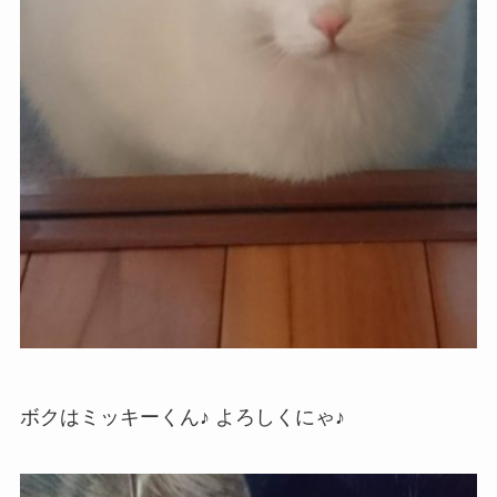
ボクはミッキーくん♪ よろしくにゃ♪