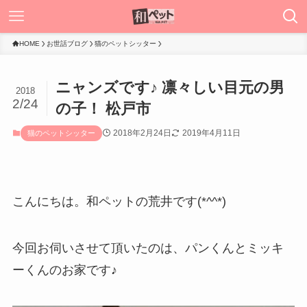
HOME
お世話ブログ
猫のペットシッター
ニャンズです♪ 凛々しい目元の男
2018
2/24
の子！ 松戸市
2018年2月24日
2019年4月11日
猫のペットシッター
こんにちは。和ペットの荒井です(*^^*)
今回お伺いさせて頂いたのは、パンくんとミッキ
ーくんのお家です♪