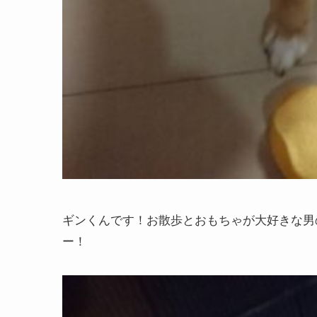
ギンくんです！お散歩とおもちゃが大好きな男
ー！