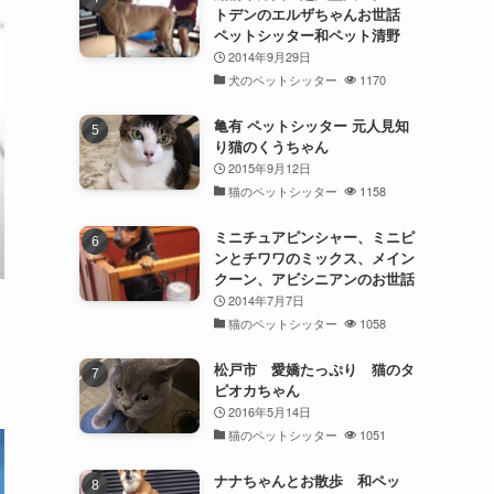
トデンのエルザちゃんお世話
ペットシッター和ペット清野
2014年9月29日
犬のペットシッター
1170
亀有 ペットシッター 元人見知
り猫のくうちゃん
2015年9月12日
猫のペットシッター
1158
ミニチュアピンシャー、ミニピ
ンとチワワのミックス、メイン
クーン、アビシニアンのお世話
2014年7月7日
猫のペットシッター
1058
松戸市 愛嬌たっぷり 猫のタ
ピオカちゃん
2016年5月14日
猫のペットシッター
1051
ナナちゃんとお散歩 和ペッ