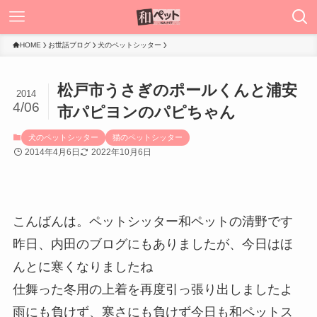
HOME
お世話ブログ
犬のペットシッター
松戸市うさぎのポールくんと浦安
2014
4/06
市パピヨンのパピちゃん
犬のペットシッター
猫のペットシッター
2014年4月6日
2022年10月6日
こんばんは。ペットシッター和ペットの清野です
昨日、内田のブログにもありましたが、今日はほ
んとに寒くなりましたね
仕舞った冬用の上着を再度引っ張り出しましたよ
雨にも負けず、寒さにも負けず今日も和ペットス