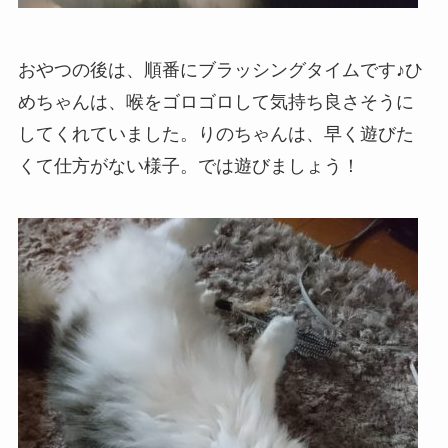
おやつの後は、順番にブラッシングタイムです♪ひ
めちゃんは、喉をゴロゴロして気持ち良さそうに
してくれていました。りのちゃんは、早く遊びた
くて仕方がない様子。では遊びましょう！