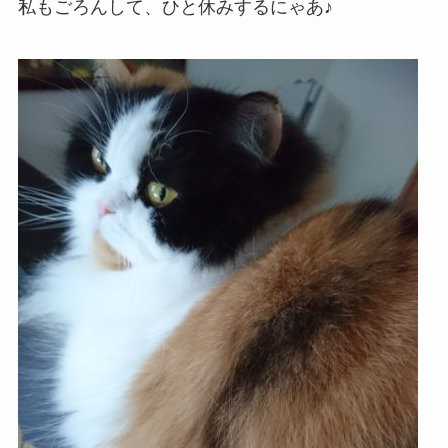
私もごろんして、ひと休みするにゃあ♪