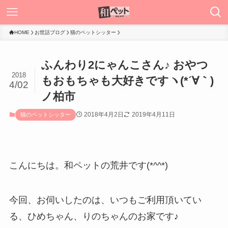
HOME
お世話ブログ
猫のペットシッター
ふんわり2にゃんこさん♪ おやつ
2018
もおもちゃも大好きですヽ(*´∀｀)
4/02
ノ柏市
2018年4月2日
2019年4月11日
猫のペットシッター
こんにちは。和ペットの荒井です(*^^*)
今回、お伺いしたのは、いつもご利用頂いてい
る、ひめちゃん、りのちゃんのお家です♪