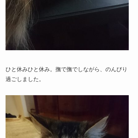
ひと休みひと休み。撫で撫でしながら、のんびり
過ごしました。