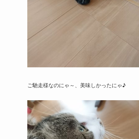
ご馳走様なのにゃ～、美味しかったにゃ♪