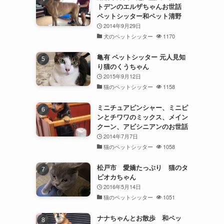
トデンのエルザちゃんお世話
ペットシッター和ペット清野
2014年9月29日
犬のペットシッター
1170
亀有 ペットシッター 元人見知
り猫のくうちゃん
2015年9月12日
猫のペットシッター
1158
ミニチュアピンシャー、ミニピ
ンとチワワのミックス、メイン
クーン、アビシニアンのお世話
2014年7月7日
猫のペットシッター
1058
松戸市 愛嬌たっぷり 猫のタ
ピオカちゃん
2016年5月14日
猫のペットシッター
1051
ナナちゃんとお散歩 和ペッ