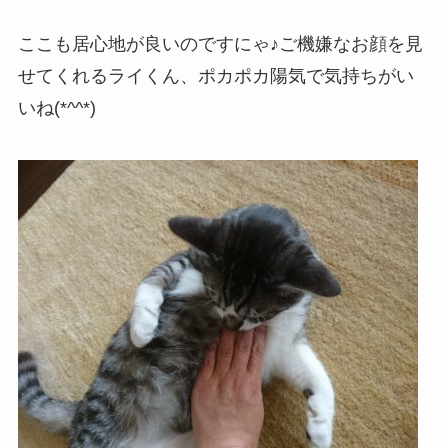
ここも居心地が良いのですにゃ♪ご機嫌なお顔を見
せてくれるライくん、ポカポカ陽気で気持ちがい
いね(*^^*)