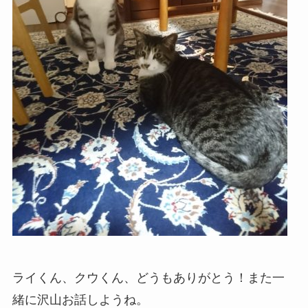
ライくん、クウくん、どうもありがとう！また一
緒に沢山お話しようね。