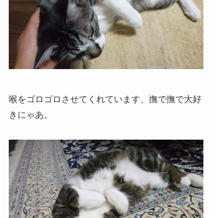
喉をゴロゴロさせてくれています、撫で撫で大好
きにゃあ。