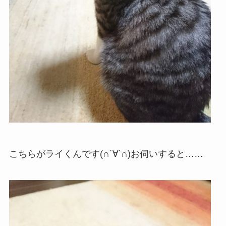
こちらがライくんです(∩´∀`∩)お伺いすると……