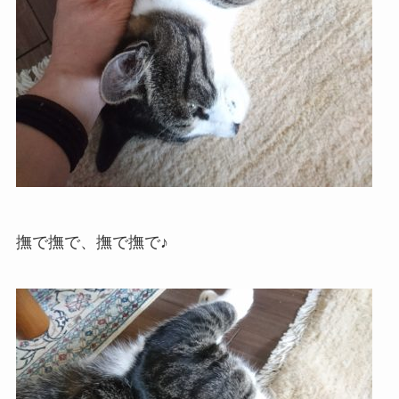
撫で撫で、撫で撫で♪