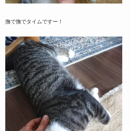
撫で撫でタイムですー！