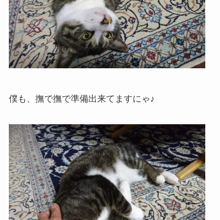
僕も、撫で撫で準備出来てますにゃ♪