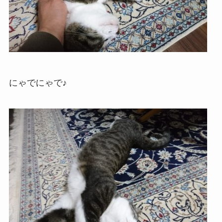
にゃでにゃで♪