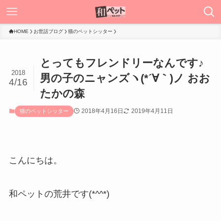
HOME
お世話ブログ
猫のペットシッター
とってもフレンドリーなんです♪
2018
男の子のニャンズヽ(*´∀｀)ノ おお
4/16
たかの森
2018年4月16日
2019年4月11日
猫のペットシッター
こんにちは。
和ペットの荒井です(*^^*)