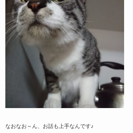
なおなお～ん、お話も上手なんです♪