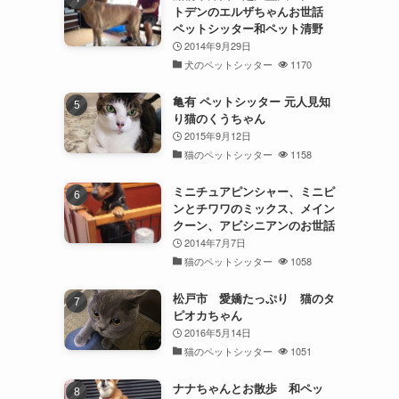
トデンのエルザちゃんお世話
ペットシッター和ペット清野
2014年9月29日
犬のペットシッター
1170
亀有 ペットシッター 元人見知
り猫のくうちゃん
2015年9月12日
猫のペットシッター
1158
ミニチュアピンシャー、ミニピ
ンとチワワのミックス、メイン
クーン、アビシニアンのお世話
2014年7月7日
猫のペットシッター
1058
松戸市 愛嬌たっぷり 猫のタ
ピオカちゃん
2016年5月14日
猫のペットシッター
1051
ナナちゃんとお散歩 和ペッ