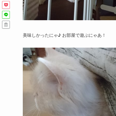
美味しかったにゃ♪ お部屋で遊ぶにゃあ！