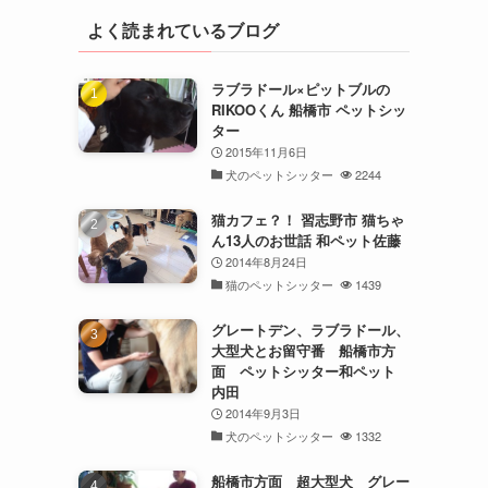
よく読まれているブログ
ラブラドール×ピットブルの
RIKOOくん 船橋市 ペットシッ
ター
2015年11月6日
犬のペットシッター
2244
猫カフェ？！ 習志野市 猫ちゃ
ん13人のお世話 和ペット佐藤
2014年8月24日
猫のペットシッター
1439
グレートデン、ラブラドール、
大型犬とお留守番 船橋市方
面 ペットシッター和ペット
内田
2014年9月3日
犬のペットシッター
1332
船橋市方面 超大型犬 グレー