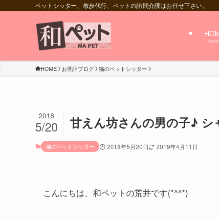
ペットシッター、散歩代行、ペットの訪問介護はお任せ下さい。
HO
hom
HOME
お世話ブログ
猫のペットシッター
2018
甘えん坊さんの男の子♪ シャ
5/20
猫のペットシッター
2018年5月20日
2019年4月11日
こんにちは、和ペットの荒井です(*^^*)