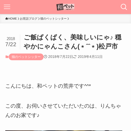
HOME
お世話ブログ
猫のペットシッター
ご飯ぱくぱく、美味しいにゃ♪ 穏
2018
7/22
やかにゃんこさん(﹡ˆˆ﹡)松戸市
2018年7月22日
2019年4月11日
猫のペットシッター
こんにちは、和ペットの荒井です^^*
この度、お伺いさせていただいたのは、りんちゃ
んのお家です♪