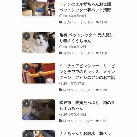
トデンのエルザちゃんお世話
ペットシッター和ペット清野
2014年9月29日
犬のペットシッター
1170
亀有 ペットシッター 元人見知
り猫のくうちゃん
2015年9月12日
猫のペットシッター
1158
ミニチュアピンシャー、ミニピ
ンとチワワのミックス、メイン
クーン、アビシニアンのお世話
2014年7月7日
猫のペットシッター
1058
松戸市 愛嬌たっぷり 猫のタ
ピオカちゃん
2016年5月14日
猫のペットシッター
1051
ナナちゃんとお散歩 和ペッ