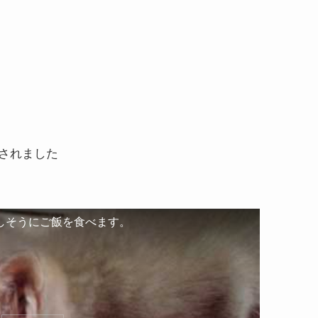
されました
しそうにご飯を食べます。