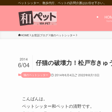
ペットシッター、散歩代行、ペットの訪問介護はお任せ下さい。
HO
hom
HOME
お世話ブログ
猫のペットシッター
2014
仔猫の破壊力！松戸市きゅ
6/04
猫のペットシッター
2014年6月4日
2022年8月13日
こんばんは。
ペットシッター和ペットの清野です。