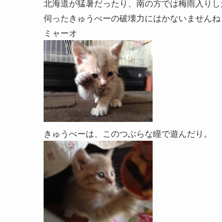
北海道が猛暑だったり、南の方では梅雨入りし
伺ったきゅうべーの破壊力にはかないませんね
ミャーオ
きゅうべーは、このつぶらな瞳で遊んだり。