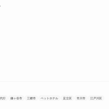
。
代行
鎌ヶ谷市
三郷市
ペットホテル
足立区
市川市
江戸川区