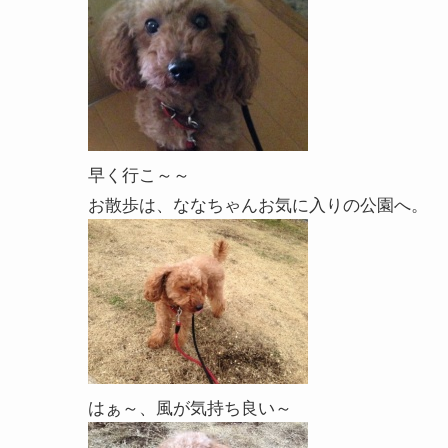
早く行こ～～
お散歩は、ななちゃんお気に入りの公園へ。
はぁ～、風が気持ち良い～