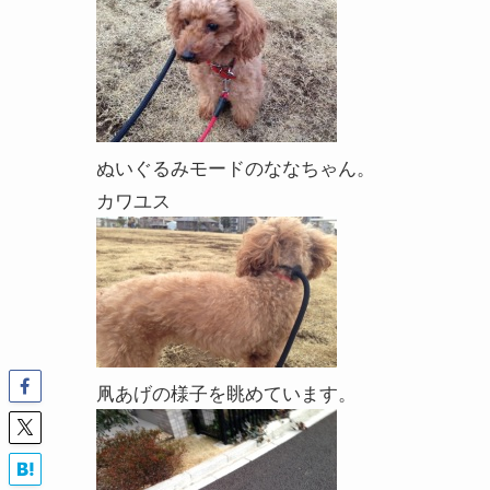
ぬいぐるみモードのななちゃん。
カワユス
凧あげの様子を眺めています。