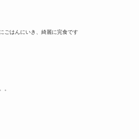
ぐにごはんにいき、綺麗に完食です
。。