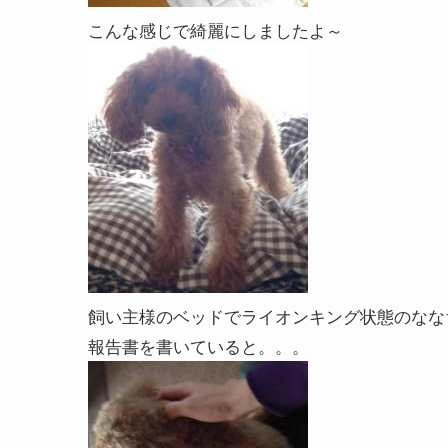
こんな感じで綺麗にしましたよ～
飼い主様のベッドでライオンキング状態のなな
報告書を書いていると。。。