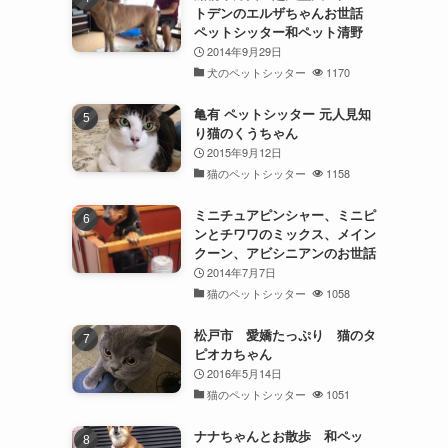
トデンのエルザちゃんお世話
ペットシッター和ペット清野
2014年9月29日
犬のペットシッター
1170
亀有 ペットシッター 元人見知
り猫のくうちゃん
2015年9月12日
猫のペットシッター
1158
ミニチュアピンシャー、ミニピ
ンとチワワのミックス、メイン
クーン、アビシニアンのお世話
2014年7月7日
猫のペットシッター
1058
松戸市 愛嬌たっぷり 猫のタ
ピオカちゃん
2016年5月14日
猫のペットシッター
1051
ナナちゃんとお散歩 和ペッ