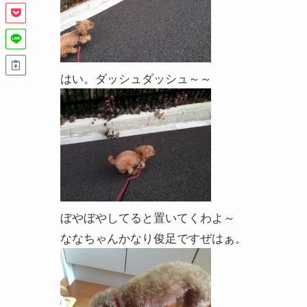
はい。ダッシュダッシュ～～
ぼやぼやしてると置いてくわよ～
ななちゃんかなり俊足ですぜはぁ。