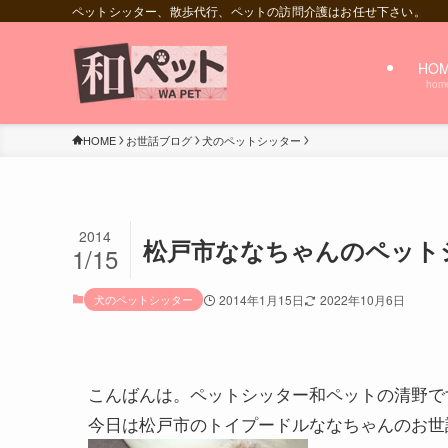
ペットシッター、散歩代行、ペットの訪問介護はお任せ下さい。
HO
hom
HOME
お世話ブログ
犬のペットシッター
2014
松戸市ななちゃんのペット
1/15
犬のペットシッター
2014年1月15日
2022年10月6日
こんばんは。ペットシッター和ペットの清野
今日は松戸市のトイプードルななちゃんのお世