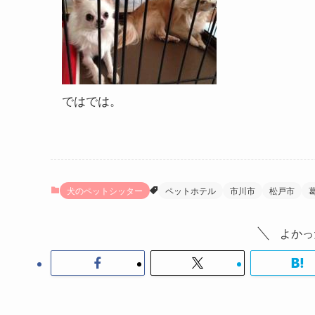
ではでは。
犬のペットシッター
ペットホテル
市川市
松戸市
よかっ