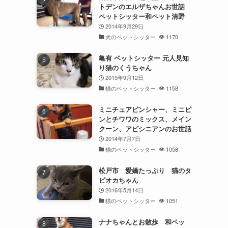
トデンのエルザちゃんお世話
ペットシッター和ペット清野
2014年9月29日
犬のペットシッター
1170
亀有 ペットシッター 元人見知
り猫のくうちゃん
2015年9月12日
猫のペットシッター
1158
ミニチュアピンシャー、ミニピ
ンとチワワのミックス、メイン
クーン、アビシニアンのお世話
2014年7月7日
猫のペットシッター
1058
松戸市 愛嬌たっぷり 猫のタ
ピオカちゃん
2016年5月14日
猫のペットシッター
1051
ナナちゃんとお散歩 和ペッ