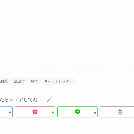
葛飾区
流山市
柏市
キャットシッター
たらシェアしてね！