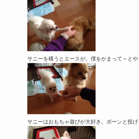
サニーを構うとエースが。僕をかまって～とや
サニーはおもちゃ遊びが大好き。ポーンと投げ