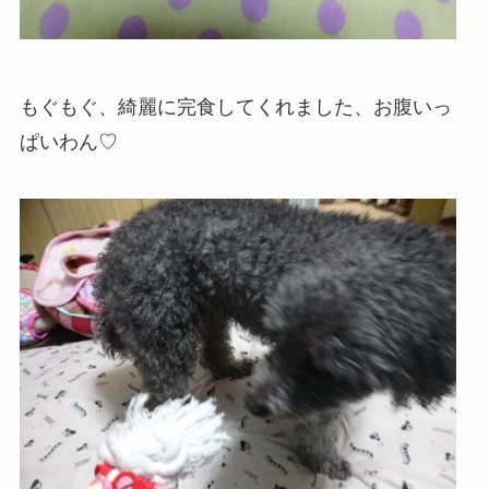
もぐもぐ、綺麗に完食してくれました、お腹いっ
ぱいわん♡