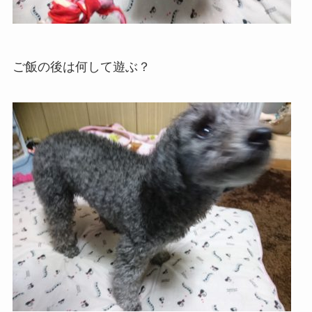
ご飯の後は何して遊ぶ？