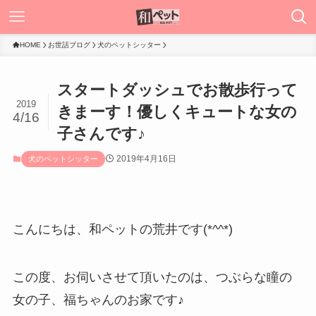
HOME
お世話ブログ
犬のペットシッター
スタートダッシュでお散歩行って
2019
きまーす！優しくキュートな女の
4/16
子さんです♪
2019年4月16日
犬のペットシッター
こんにちは、和ペットの荒井です(*^^*)
この度、お伺いさせて頂いたのは、つぶらな瞳の
女の子、福ちゃんのお家です♪