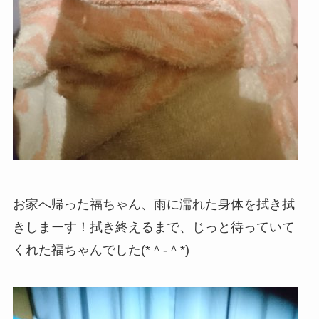
お家へ帰った福ちゃん、雨に濡れた身体を拭き拭
きしまーす！拭き終えるまで、じっと待っていて
くれた福ちゃんでした(*＾-＾*)