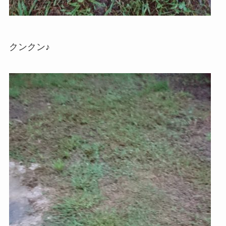
クンクン♪