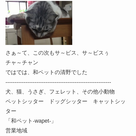
さぁ～て、この次もサ～ビス、サ～ビスぅ
チャ～チャン
ではでは、和ペットの清野でした
----------------------------------------------------------
犬、猫、うさぎ、フェレット、その他小動物
ペットシッター ドッグシッター キャットシッ
ター
「和ペット-wapet-」
営業地域