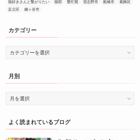
猫好きさんと繋がりたい
猫部
繁忙期
習志野市
船橋市
葛飾区
足立区
鎌ヶ谷市
カテゴリー
カ
テ
ゴ
リ
月別
ー
月
別
よく読まれているブログ