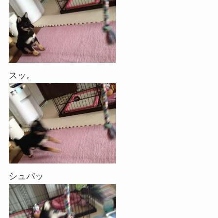
スッ。
シュバッ