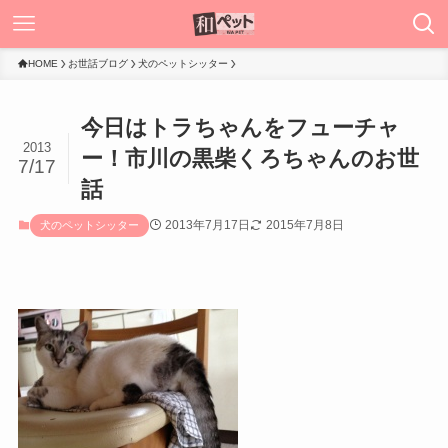
HOME
お世話ブログ
犬のペットシッター
今日はトラちゃんをフューチャ
2013
ー！市川の黒柴くろちゃんのお世
7/17
話
2013年7月17日
2015年7月8日
犬のペットシッター