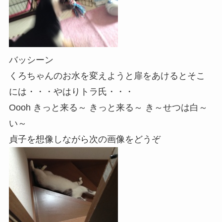
バッシーン
くろちゃんのお水を変えようと扉をあけるとそこ
には・・・やはりトラ氏・・・
Oooh きっと来る～ きっと来る～ き～せつは白～
い～
貞子を想像しながら次の画像をどうぞ