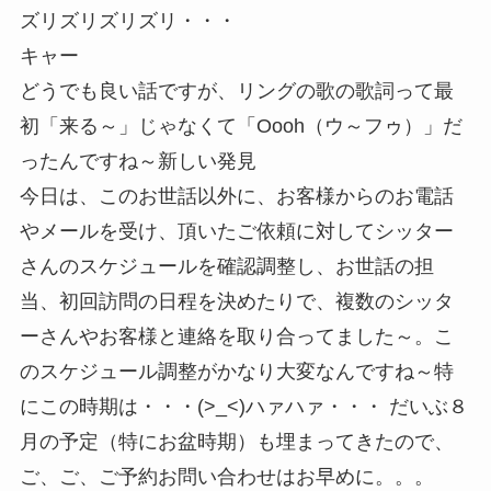
ズリズリズリズリ・・・
キャー
どうでも良い話ですが、リングの歌の歌詞って最
初「来る～」じゃなくて「Oooh（ウ～フゥ）」だ
ったんですね～新しい発見
今日は、このお世話以外に、お客様からのお電話
やメールを受け、頂いたご依頼に対してシッター
さんのスケジュールを確認調整し、お世話の担
当、初回訪問の日程を決めたりで、複数のシッタ
ーさんやお客様と連絡を取り合ってました～。こ
のスケジュール調整がかなり大変なんですね～特
にこの時期は・・・(>_<)ハァハァ・・・ だいぶ８
月の予定（特にお盆時期）も埋まってきたので、
ご、ご、ご予約お問い合わせはお早めに。。。