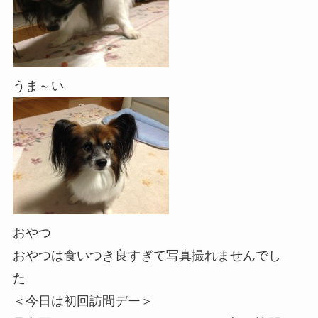
うま～い
おやつ
おやつは食いつき良すぎて写真撮れませんでし
た
＜今日は初回訪問デー＞