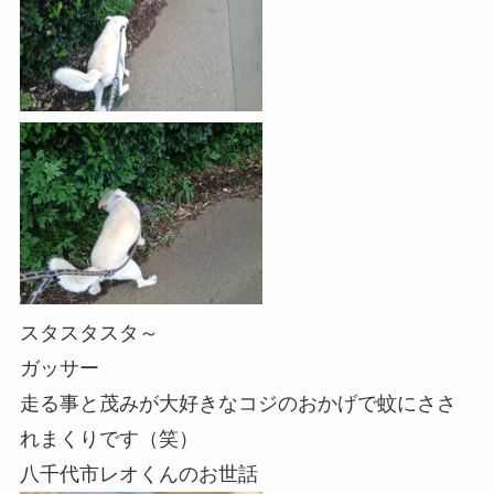
スタスタスタ～
ガッサー
走る事と茂みが大好きなコジのおかげで蚊にささ
れまくりです（笑）
八千代市レオくんのお世話