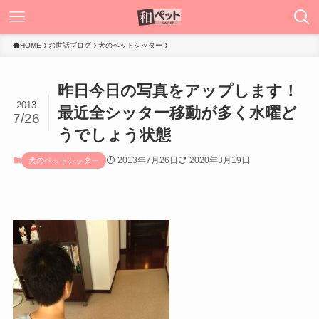
HOME
お世話ブログ
犬のペットシッター
昨日今日の写真をアップします！
2013
最近全シッター移動が多く水曜ど
7/26
うでしょう状態
2013年7月26日
2020年3月19日
犬のペットシッター