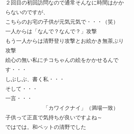
２回目の初回訪問なので通常そんなに時間はかか
らないのですが、
こちらのお宅の子供が元気元気で・・・（笑）
一人からは「なんで？なんで？」攻撃
もう一人からは清野登り攻撃とお絵かき無茶ぶり
攻撃
絵心の無い私にチコちゃんの絵をかかせるんで
す・・・
しぶしぶ、書く私・・・
そして・・・
一言・・・
「カワイクナイ」（満場一致）
子供って正直で気持ちが良いですよね～
ではでは。和ペットの清野でした