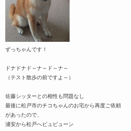
ずっちゃんです！
ドナドナド～ナ～ド～ナ～
（テスト散歩の前ですよ～）
佐藤シッターとの相性も問題なし
最後に松戸市のチコちゃんのお宅から再度ご依頼
があったので、
浦安から松戸へビュビューン