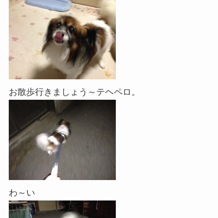
お散歩行きましょう～テヘペロ。
わ～い