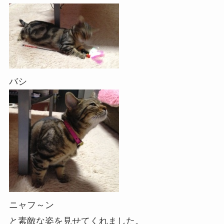
バシ
ニャフ～ン
と素敵な姿を見せてくれました。