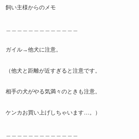
飼い主様からのメモ
＿＿＿＿＿＿＿＿＿＿＿＿＿
ガイル→他犬に注意。
（他犬と距離が近すぎると注意です。
相手の犬がやる気満々のときも注意。
ケンカお買い上げしちゃいます…。）
＿＿＿＿＿＿＿＿＿＿＿＿＿