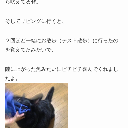
ら吠えてるぜ。
そしてリビングに行くと、
２回ほど一緒にお散歩（テスト散歩）に行ったの
を覚えてたみたいで、
陸に上がった魚みたいにピチピチ喜んでくれまし
たよ。