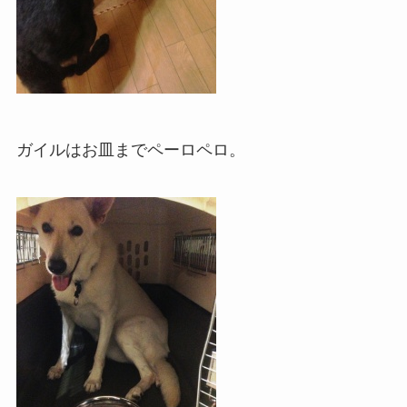
ガイルはお皿までペーロペロ。