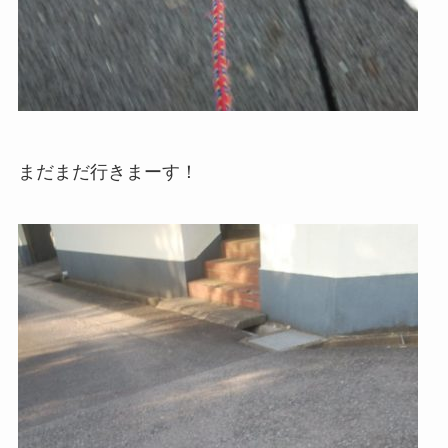
まだまだ行きまーす！