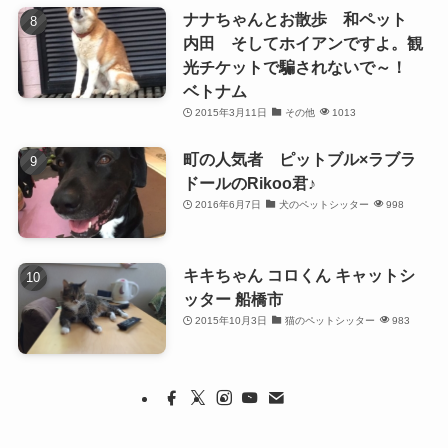
ナナちゃんとお散歩 和ペット
内田 そしてホイアンですよ。観
光チケットで騙されないで～！
ベトナム
2015年3月11日
その他
1013
町の人気者 ピットブル×ラブラ
ドールのRikoo君♪
2016年6月7日
犬のペットシッター
998
キキちゃん コロくん キャットシ
ッター 船橋市
2015年10月3日
猫のペットシッター
983