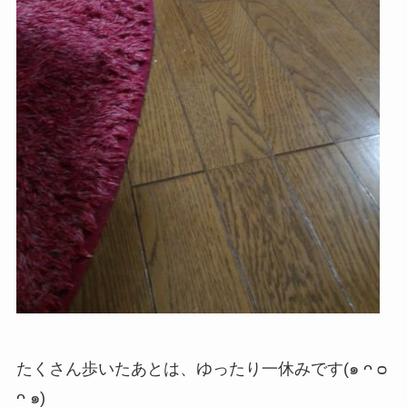
たくさん歩いたあとは、ゆったり一休みです(๑ ᴖ ᴑ
ᴖ ๑)