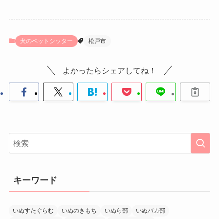
犬のペットシッター
松戸市
よかったらシェアしてね！
キーワード
いぬすたぐらむ
いぬのきもち
いぬら部
いぬバカ部