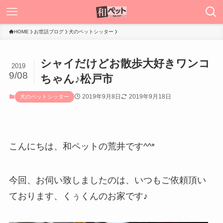
HOME
お世話ブログ
犬のペットシッター
シャイだけどお散歩大好きワンコ
2019
9/08
ちゃん♪松戸市
2019年9月8日
2019年9月18日
犬のペットシッター
こんにちは、和ペットの荒井です^^*
今回、お伺い致しましたのは、いつもご依頼頂い
ております、くぅくんのお家です♪