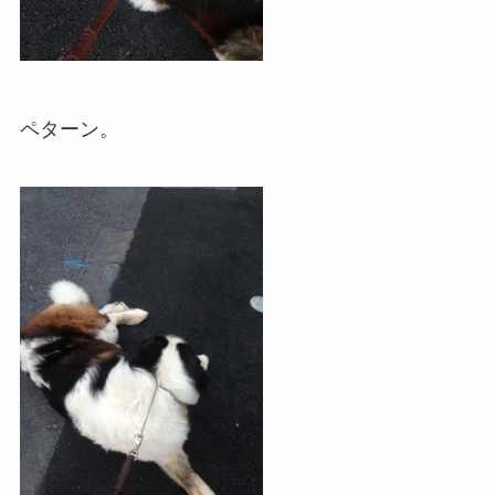
ペターン。