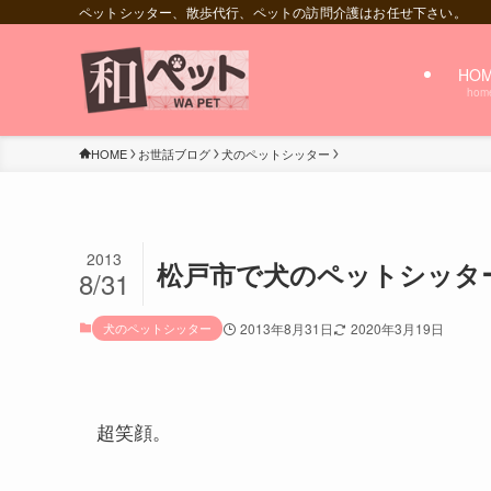
ペットシッター、散歩代行、ペットの訪問介護はお任せ下さい。
HO
hom
HOME
お世話ブログ
犬のペットシッター
2013
松戸市で犬のペットシッタ
8/31
犬のペットシッター
2013年8月31日
2020年3月19日
超笑顔。