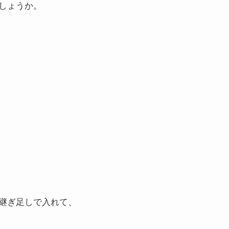
しょうか。
継ぎ足しで入れて、