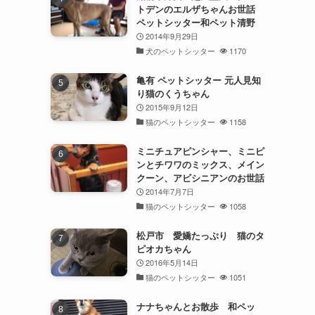
トデンのエルザちゃんお世話
ペットシッター和ペット清野
2014年9月29日
犬のペットシッター
1170
亀有 ペットシッター 元人見知
り猫のくうちゃん
2015年9月12日
猫のペットシッター
1158
ミニチュアピンシャー、ミニピ
ンとチワワのミックス、メイン
クーン、アビシニアンのお世話
2014年7月7日
猫のペットシッター
1058
松戸市 愛嬌たっぷり 猫のタ
ピオカちゃん
2016年5月14日
猫のペットシッター
1051
ナナちゃんとお散歩 和ペッ